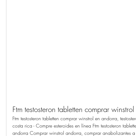
Ftm testosteron tabletten comprar winstro
Ftm testosteron tabletten comprar winstrol en andorra, testoste
costa rica - Compre esteroides en línea Ftm testosteron tablett
andorra Comprar winstrol andorra, comprar anabolizantes a 