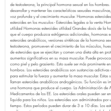
de testosterona, la principal hormona sexual en los hombres. 
desarrollar y mantener las características sexuales masculinas,
voz profunda y el crecimiento muscular. Hormonas esteroides 
esteroides en los musculos - Esteroides legales a la venta Hor
utilidad Hormonas esteroides utilidad Grandes dosis de la 
que el cuerpo produzca estrógenos adicionales, hormonas este
esteroides anabólicos, versiones sintéticas de la hormona sex
testosterona, promueven el crecimiento de los músculos, huesos
de esteroides que se ejercitan y comen una dieta alta en prot
aumentos significativos en su masa muscular. Puede provocar 
como piel y pelo grasiento. Esto suele ser más prominente en 
hombros. Los esteroides anabólicos son sustancias adictivas q
para estimular la fuerza y aumentar la masa muscular. Estas s
llaman esteroides anabólicos androgénicos. Su función es imit
una hormona que produce el cuerpo. La Administración de Al
Medicamentos de los EE. Los esteroides orales pueden ser en
líquida para los niños. Los esteroides son administrados por 
tiempo. Estos períodos pueden durar de 3 a 10 días. Los est