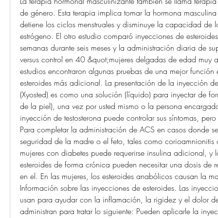
La terapia hormonal masculinizante también se llama terapia
de género. Esta terapia implica tomar la hormona masculina t
detiene los ciclos menstruales y disminuye la capacidad de lo
estrógeno. El otro estudio comparó inyecciones de esteroides
semanas durante seis meses y la administración diaria de sup
versus control en 40 &quot;mujeres delgadas de edad muy
estudios encontraron algunas pruebas de una mejor función e
esteroides más adicional. La presentación de la inyección de 
(Xyosted) es como una solución (líquido) para inyectar de f
de la piel), una vez por usted mismo o la persona encargada
inyección de testosterona puede controlar sus síntomas, pero
Para completar la administración de ACS en casos donde sea
seguridad de la madre o el feto, tales como corioamnionitis 
mujeres con diabetes puede requerirse insulina adicional, y l
esteroides de forma crónica pueden necesitar una dosis de ref
en el. En las mujeres, los esteroides anabólicos causan la ma
Información sobre las inyecciones de esteroides. Las inyeccio
usan para ayudar con la inflamación, la rigidez y el dolor de
administran para tratar lo siguiente: Pueden aplicarle la inyec