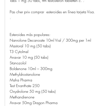
Tabs 1 mg 50 tabs, ftm testosteron tabletten c. .
Pas cher prix comprar  esteroides en línea tarjeta Visa.
.
Esteroides más populares:
Nanrolone Decanoate 10ml Vial / 300mg per 1ml
Mastoral 10 mg (50 tabs)
T3 Cytolmel
Anavar 10 mg (50 tabs)
Stanozolol
Boldenone 10ml – 300mg
Methyldrostanolone
Maha Pharma
Test Enanthate 250
Oxydrolone 50 mg (50 tabs)
Methandienone
Anavar 50mg Dragon Pharma