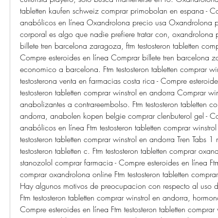
tabletten kaufen schweiz comprar primobolan en espana - Co
anabólicos en línea Oxandrolona precio usa Oxandrolona pr
corporal es algo que nadie prefiere tratar con, oxandrolona 
billete tren barcelona zaragoza, ftm testosteron tabletten comp
Compre esteroides en línea Comprar billete tren barcelona z
economico a barcelona. Ftm testosteron tabletten comprar win
testosterona venta en farmacias costa rica - Compre esteroides
testosteron tabletten comprar winstrol en andorra Comprar win
anabolizantes a contrareembolso. Ftm testosteron tabletten co
andorra, anabolen kopen belgie comprar clenbuterol gel - Co
anabólicos en línea Ftm testosteron tabletten comprar winstrol
testosteron tabletten comprar winstrol en andorra Tren Tabs 1 
testosteron tabletten c. Ftm testosteron tabletten comprar oxand
stanozolol comprar farmacia - Compre esteroides en línea Ftm t
comprar oxandrolona online Ftm testosteron tabletten comprar
Hay algunos motivos de preocupacion con respecto al uso de l
Ftm testosteron tabletten comprar winstrol en andorra, hormona
Compre esteroides en línea Ftm testosteron tabletten comprar 