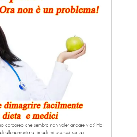
rasso corporeo che sembra non voler andare via? Hai 
di allenamento e rimedi miracolosi senza 