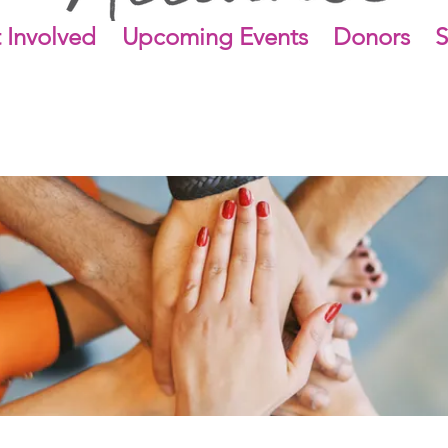
 Involved
Upcoming Events
Donors
S