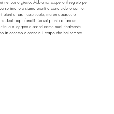
i nel posto giusto. Abbiamo scoperto il segreto per 
 due settimane e siamo pronti a condividerlo con te. 
li pieni di promesse vuote, ma un approccio 
su studi approfonditi. Se sei pronto a fare un 
ntinua a leggere e scopri come puoi finalmente 
sso in eccesso e ottenere il corpo che hai sempre 