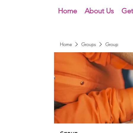
Home
About Us
Get
Home
Groups
Group