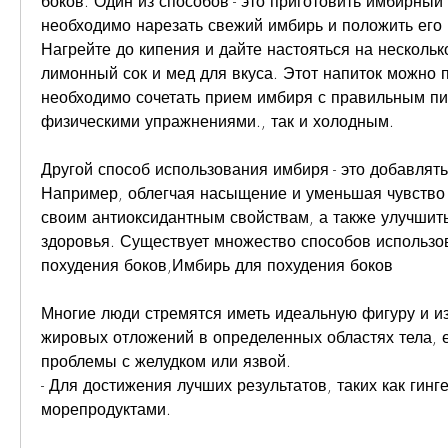
боков. Один из способов - это приготовить имбирный 
необходимо нарезать свежий имбирь и положить его в
Нагрейте до кипения и дайте настояться на несколько
лимонный сок и мед для вкуса. Этот напиток можно пи
необходимо сочетать прием имбиря с правильным пи
физическими упражнениями., так и холодным.
Другой способ использования имбиря - это добавлять 
Например, облегчая насыщение и уменьшая чувство 
своим антиоксидантным свойствам, а также улучшить
здоровья. Существует множество способов использо
похудения боков,Имбирь для похудения боков
Многие люди стремятся иметь идеальную фигуру и из
жировых отложений в определенных областях тела, ес
проблемы с желудком или язвой.
- Для достижения лучших результатов, таких как гинге
морепродуктами.