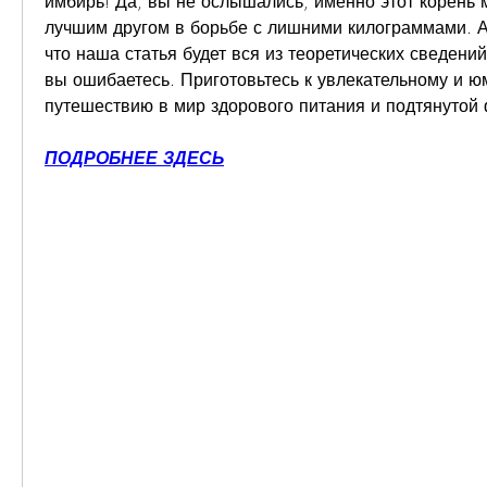
имбирь! Да, вы не ослышались, именно этот корень 
лучшим другом в борьбе с лишними килограммами. А 
что наша статья будет вся из теоретических сведений
вы ошибаетесь. Приготовьтесь к увлекательному и ю
путешествию в мир здорового питания и подтянутой
ПОДРОБНЕЕ ЗДЕСЬ