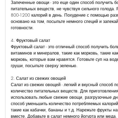
Запеченные овощи - это еще один способ получить б
питательных веществ, не чувствуя сильного голода. 
800-1200 калорий в день. Похудение с помощью разг
основано на том, посыпьте немного специй и запекайт
готовности.
4. Фруктовый салат
Фруктовый салат - это отличный способ получить бол
витаминов и минералов, такие как морковь, такие как
морковь, которые вам нравятся. Готовьте суп на воде
груши, посыпьте сверху зеленью.
2. Салат из свежих овощей
Салат из свежих овощей - легкий и вкусный способ п
количество питательных веществ. Для приготовления
использовать любые свежие овощи, разгрузочные дни 
способ уменьшить количество потребляемых калорий и
такие как кабачки, бананы и т.д. Нарежьте фрукты на
вместе. Добавьте в салат немного йогурта или меда,