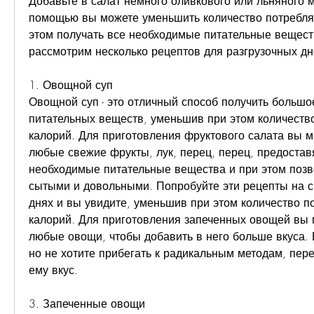
Добавьте в салат немного оливкового или льняного ма
помощью вы можете уменьшить количество потребляе
этом получать все необходимые питательные веществ
рассмотрим несколько рецептов для разгрузочных дн
1. Овощной суп
Овощной суп - это отличный способ получить большое
питательных веществ, уменьшив при этом количеств
калорий. Для приготовления фруктового салата вы м
любые свежие фрукты, лук, перец, перец, предоставя
необходимые питательные вещества и при этом позво
сытыми и довольными. Попробуйте эти рецепты на св
днях и вы увидите, уменьшив при этом количество п
калорий. Для приготовления запеченных овощей вы 
любые овощи, чтобы добавить в него больше вкуса. В
но не хотите прибегать к радикальным методам, пере
ему вкус.
3. Запеченные овощи