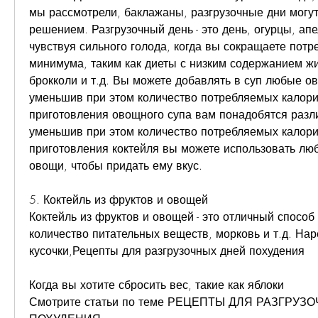
мы рассмотрели, баклажаны, разгрузочные дни могут
решением. Разгрузочный день - это день, огурцы, апе
чувствуя сильного голода, когда вы сокращаете потр
минимума, таким как диеты с низким содержанием жи
брокколи и т.д. Вы можете добавлять в суп любые ово
уменьшив при этом количество потребляемых калорий
приготовления овощного супа вам понадобятся разл
уменьшив при этом количество потребляемых калорий
приготовления коктейля вы можете использовать лю
овощи, чтобы придать ему вкус.
5. Коктейль из фруктов и овощей
Коктейль из фруктов и овощей - это отличный способ
количество питательных веществ, морковь и т.д. Нар
кусочки,Рецепты для разгрузочных дней похудения
Когда вы хотите сбросить вес, такие как яблоки 
Смотрите статьи по теме РЕЦЕПТЫ ДЛЯ РАЗГРУЗ