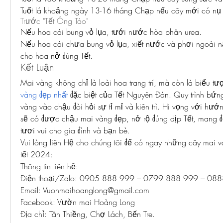
Tuốt lá khoảng ngày 13-16 tháng Chạp nếu cây mới có nụ nh
Trước "Tết Ông Táo"
Nếu hoa cái bung vỏ lụa, tưới nước hòa phân urea.
Nếu hoa cái chưa bung vỏ lụa, xiết nước và phơi ngoài nắn
cho hoa nở đúng Tết.
Kết Luận
Mai vàng không chỉ là loài hoa trang trí, mà còn là biểu tư
vàng đẹp nhất
 đặc biệt của Tết Nguyên Đán. Quy trình bứn
vàng vào chậu đòi hỏi sự tỉ mỉ và kiên trì. Hi vọng với hướng
sẽ có được chậu mai vàng đẹp, nở rộ đúng dịp Tết, mang đ
tươi vui cho gia đình và bạn bè.
Vui lòng liên Hệ cho chúng tôi để có ngay những cây mai và
tết 2024:
Thông tin liên hệ:
Điện thoại/Zalo: 0905 888 999 – 0799 888 999 – 0
Email: Vuonmaihoanglong@gmail.com
Facebook: Vườn mai Hoàng Long
Địa chỉ: Tân Thiềng, Chợ Lách, Bến Tre.