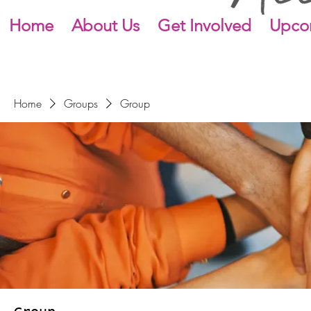
Home
About Us
Get Involved
Upco
Home
Groups
Group