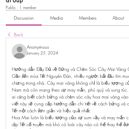
Group
Public
·
1 member
Discussion
Media
Members
About
Back
Anonymous
January 25, 2024
Hướng dẫn Đầy Đủ về Bứng và Chăm Sóc Cây Mai Vàng 
Gần đến mùa Tết Nguyên Đán, nhiều người bắt đầu tìm mua
chưng trong nhà. Cây mai vàng không chỉ là biểu tượng củ
Nam mà còn mang theo sự may mắn, phú quý và sung túc. T
ai cũng biết cách bứng và chăm sóc cây hoa mai vàng vào c
viết này sẽ cung cấp hướng dẫn chi tiết về cách bứng và c
Tết một cách đơn giản và hiệu quả nhất.
Hoa Mai luôn là biểu tượng của sự sum vầy và may mắn ch
dịp Tết cổ truyền mà khó có loài cây nào có thể thay thế đ