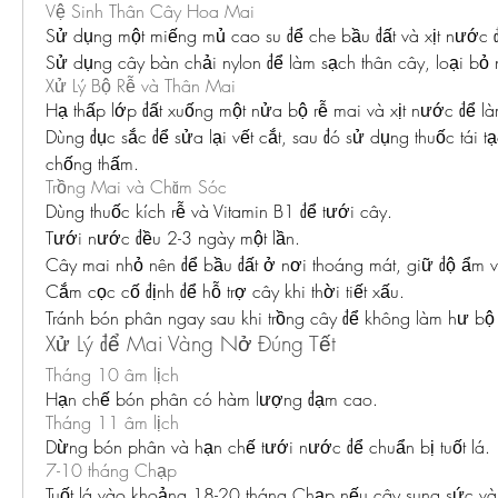
Vệ Sinh Thân Cây Hoa Mai
Sử dụng một miếng mủ cao su để che bầu đất và xịt nước đ
Sử dụng cây bàn chải nylon để làm sạch thân cây, loại bỏ
Xử Lý Bộ Rễ và Thân Mai
Hạ thấp lớp đất xuống một nửa bộ rễ mai và xịt nước để là
Dùng đục sắc để sửa lại vết cắt, sau đó sử dụng thuốc tái tạ
chống thấm.
Trồng Mai và Chăm Sóc
Dùng thuốc kích rễ và Vitamin B1 để tưới cây.
Tưới nước đều 2-3 ngày một lần.
Cây mai nhỏ nên để bầu đất ở nơi thoáng mát, giữ độ ẩm 
Cắm cọc cố định để hỗ trợ cây khi thời tiết xấu.
Tránh bón phân ngay sau khi trồng cây để không làm hư bộ 
Xử Lý để Mai Vàng Nở Đúng Tết
Tháng 10 âm lịch
Hạn chế bón phân có hàm lượng đạm cao.
Tháng 11 âm lịch
Dừng bón phân và hạn chế tưới nước để chuẩn bị tuốt lá.
7-10 tháng Chạp
Tuốt lá vào khoảng 18-20 tháng Chạp nếu cây sung sức v