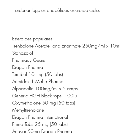
  ordenar legales anabólicos esteroide ciclo.
.
Esteroides populares:
Trenbolone Acetate  and Enanthate 250mg/ml x 10ml
Stanozolol
Pharmacy Gears
Dragon Pharma
Turnibol 10  mg (50 tabs)
Arimidex 1 Maha Pharma
Alphabolin 100mg/ml x 5 amps
Generic HGH Black tops, 100iu
Oxymetholone 50 mg (50 tabs)
Methyltrienolone
Dragon Pharma International
Primo Tabs 25 mg (50 tabs)
Anavar 50mg Dragon Pharma