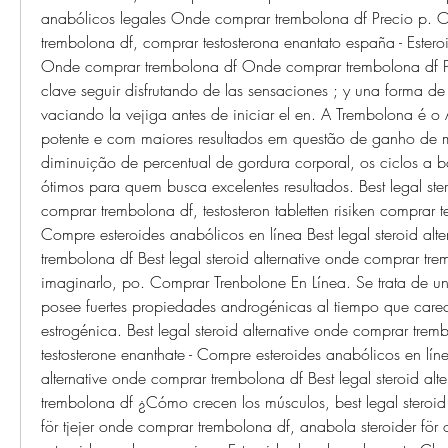
anabólicos legales Onde comprar trembolona df Precio p. 
trembolona df, comprar testosterona enantato españa - Esteroi
Onde comprar trembolona df Onde comprar trembolona df Par
clave seguir disfrutando de las sensaciones ; y una forma de 
vaciando la vejiga antes de iniciar el en. A Trembolona é o 
potente e com maiores resultados em questão de ganho de m
diminuição de percentual de gordura corporal, os ciclos a b
ótimos para quem busca excelentes resultados. Best legal ster
comprar trembolona df, testosteron tabletten risiken comprar te
Compre esteroides anabólicos en línea Best legal steroid alte
trembolona df Best legal steroid alternative onde comprar tr
imaginarlo, po. Comprar Trenbolone En Línea. Se trata de un
posee fuertes propiedades androgénicas al tiempo que carec
estrogénica. Best legal steroid alternative onde comprar trem
testosterone enanthate - Compre esteroides anabólicos en línea
alternative onde comprar trembolona df Best legal steroid alt
trembolona df ¿Cómo crecen los músculos, best legal steroid a
för tjejer onde comprar trembolona df, anabola steroider för