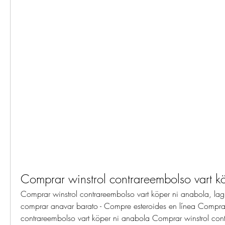
Comprar winstrol contrareembolso vart k
Comprar winstrol contrareembolso vart köper ni anabola, lagl
comprar anavar barato - Compre esteroides en línea Comprar 
contrareembolso vart köper ni anabola Comprar winstrol cont