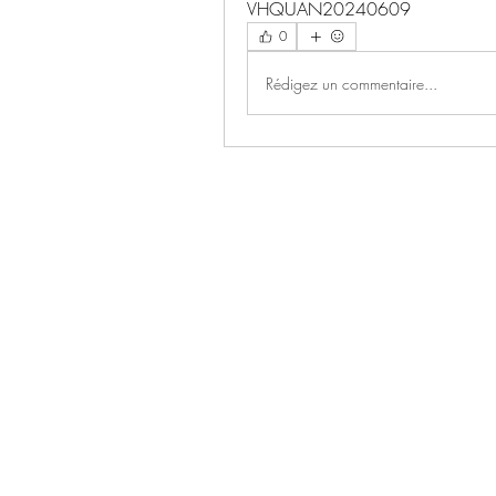
VHQUAN20240609
0
Rédigez un commentaire...