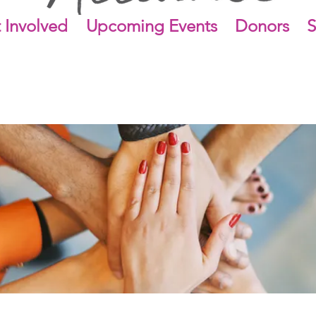
 Involved
Upcoming Events
Donors
S