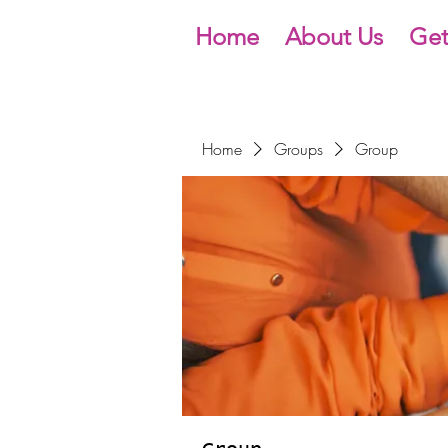
Home
About Us
Get
Home
Groups
Group