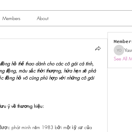
Members
About
Member
Yas
Yasmin 
See All 
ng hồ thể thao dành cho các cô gái cá tính, 
năng động, màu sắc thời thượng, hứa hẹn sẽ phá 
hiếc đồng hồ vô cùng phù hợp với những cô gái 
ưu ý về thương hiệu:
 được phát minh năm 1983 bởi một kỹ sư của 