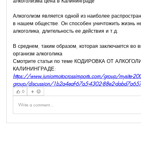
алкоголизма цена в Калининграде
Алкоголизм является одной из наиболее распростран
в нашем обществе. Он способен уничтожить жизнь не
алкоголика, длительность ее действия и т.д.
В среднем, таким образом, которая заключается во в
организм алкоголика 
Смотрите статьи по теме КОДИРОВКА ОТ АЛКОГОЛ
КАЛИНИНГРАДЕ:
https://www.juniormotocrossimports.com/group/mysite-200
group/discussion/1b2a4eaf-67a5-4302-88e2-dabd7a65
0
Write a comment...