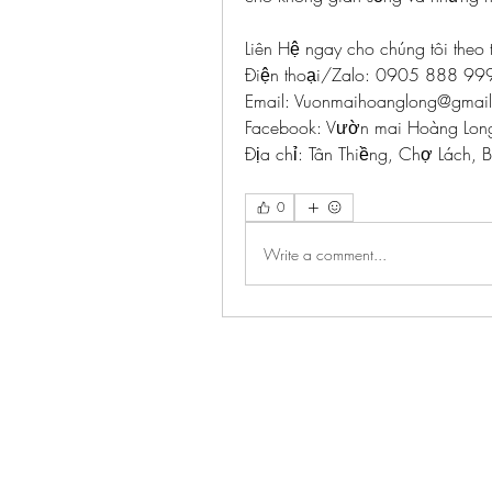
Liên Hệ ngay cho chúng tôi theo 
Điện thoại/Zalo: 0905 888 9
Email: 
Vuonmaihoanglong@gmai
Facebook: Vườn mai Hoàng Lon
Địa chỉ: Tân Thiềng, Chợ Lách, B
0
Write a comment...