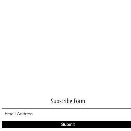
Subscribe Form
Submit