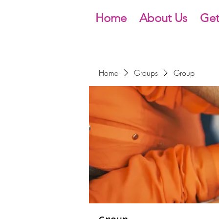
Home
About Us
Get
Home
Groups
Group