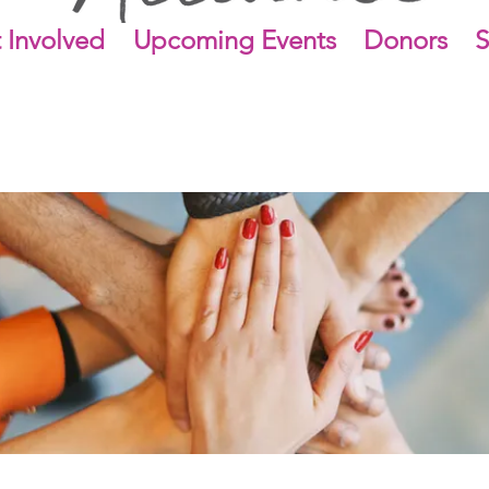
 Involved
Upcoming Events
Donors
S