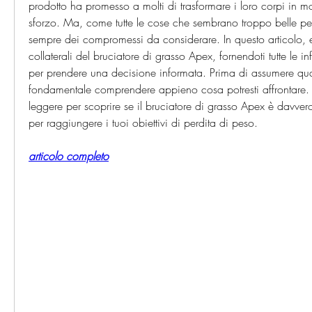
prodotto ha promesso a molti di trasformare i loro corpi in 
sforzo. Ma, come tutte le cose che sembrano troppo belle per 
sempre dei compromessi da considerare. In questo articolo, es
collaterali del bruciatore di grasso Apex, fornendoti tutte le i
per prendere una decisione informata. Prima di assumere quals
fondamentale comprendere appieno cosa potresti affrontare. 
leggere per scoprire se il bruciatore di grasso Apex è davvero
per raggiungere i tuoi obiettivi di perdita di peso.
articolo completo