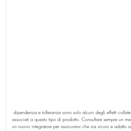
 dipendenza e tolleranza sono solo alcuni degli effetti collaterali che possono essere 
associati a questo tipo di prodotto. Consultare sempre un med
un nuovo integratore per assicurarsi che sia sicuro e adatto al