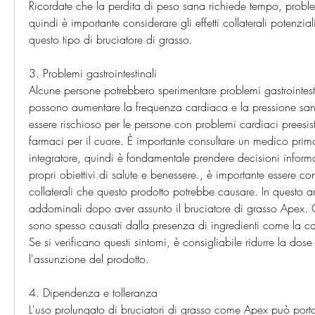
Ricordate che la perdita di peso sana richiede tempo, problemi
quindi è importante considerare gli effetti collaterali potenzia
questo tipo di bruciatore di grasso.
3. Problemi gastrointestinali
Alcune persone potrebbero sperimentare problemi gastrointest
possono aumentare la frequenza cardiaca e la pressione sa
essere rischioso per le persone con problemi cardiaci preesis
farmaci per il cuore. È importante consultare un medico prima
integratore, quindi è fondamentale prendere decisioni informa
propri obiettivi di salute e benessere., è importante essere cons
collaterali che questo prodotto potrebbe causare. In questo a
addominali dopo aver assunto il bruciatore di grasso Apex. Ques
sono spesso causati dalla presenza di ingredienti come la carni
Se si verificano questi sintomi, è consigliabile ridurre la dose
l'assunzione del prodotto.
4. Dipendenza e tolleranza
L'uso prolungato di bruciatori di grasso come Apex può port