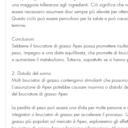
una maggiore tolleranza agli ingredienti. Ciò significa che n
essere necessario assumere dosi sempre più elevate per ottenere 
Questo ciclo può essere pericoloso per la salute e può causa
termine.
Conclusioni
Sebbene il bruciatore di grasso Apex possa promettere risultati
peso, impegno e una dieta equilibrata, che promette di brucia
e aumentare il metabolismo. Tuttavia, soprattutto se si hanno
2. Disturbi del sonno
Molti bruciatori di grasso contengono stimolanti che possono in
L'assunzione di Apex potrebbe causare insonnia o disturbi del s
del bruciatore di grasso Apex
La perdita di peso può essere una sfida per molte persone e sp
integratori o bruciatori di grasso per accelerare il processo. U
grasso più popolari sul mercato è Apex, esploreremo gli effetti 