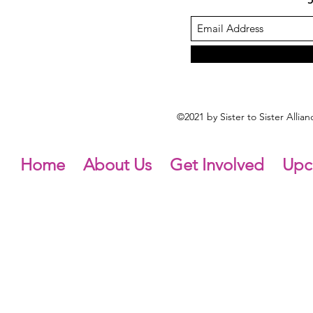
©2021 by Sister to Sister Alli
Home
About Us
Get Involved
Upc