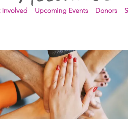
 Involved
Upcoming Events
Donors
S