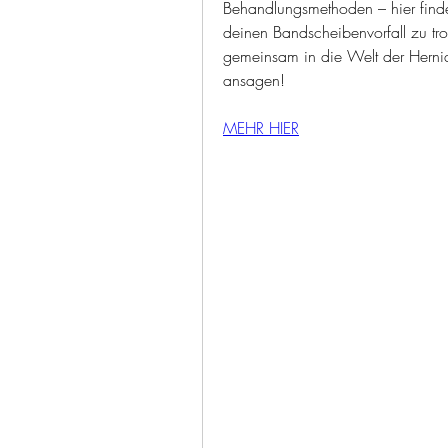
Behandlungsmethoden – hier findes
deinen Bandscheibenvorfall zu tro
gemeinsam in die Welt der Herni
ansagen!
MEHR HIER