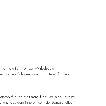
it, in den Schultern oder im unteren Rücken 
nvorwölbung zielt darauf ab, um eine korrekte 
lten., aus dem inneren Kern der Bandscheibe 