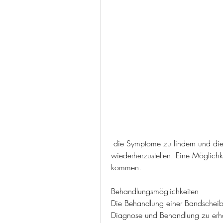
 die Symptome zu lindern und die normale Funktion der Wirbelsäule 
wiederherzustellen. Eine Möglichke
kommen.
Behandlungsmöglichkeiten
Die Behandlung einer Bandscheibe
Diagnose und Behandlung zu erha