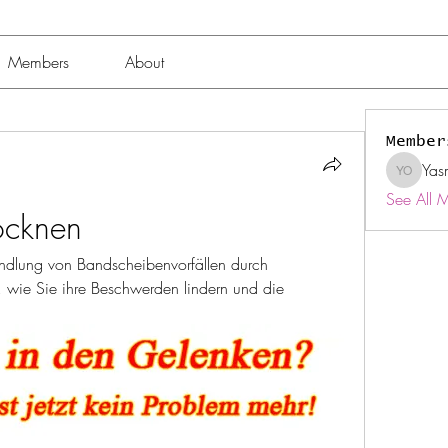
Members
About
Member
Yas
Yasmin 
See All 
ocknen
ndlung von Bandscheibenvorfällen durch 
, wie Sie ihre Beschwerden lindern und die 