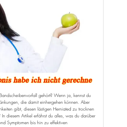
andscheibenvorfall gehört? Wenn ja, kennst du 
änkungen, die damit einhergehen können. Aber 
keiten gibt, diesen lästigen Herniated zu trocknen 
n diesem Artikel erfährst du alles, was du darüber 
nd Symptomen bis hin zu effektiven 