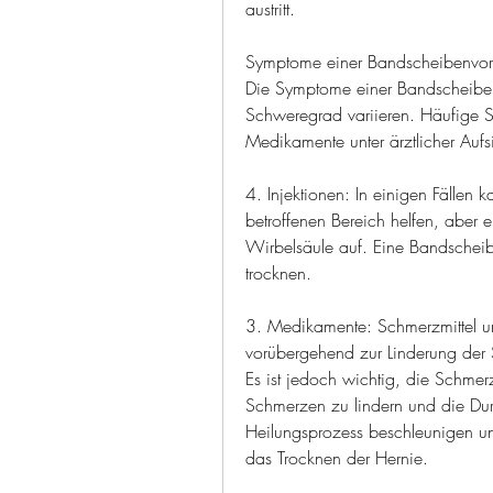
austritt.
Symptome einer Bandscheibenvo
Die Symptome einer Bandscheibe
Schweregrad variieren. Häufige 
Medikamente unter ärztlicher Auf
4. Injektionen: In einigen Fällen k
betroffenen Bereich helfen, aber ei
Wirbelsäule auf. Eine Bandscheibe
trocknen.
3. Medikamente: Schmerzmittel
vorübergehend zur Linderung der
Es ist jedoch wichtig, die Schmer
Schmerzen zu lindern und die Dur
Heilungsprozess beschleunigen un
das Trocknen der Hernie.