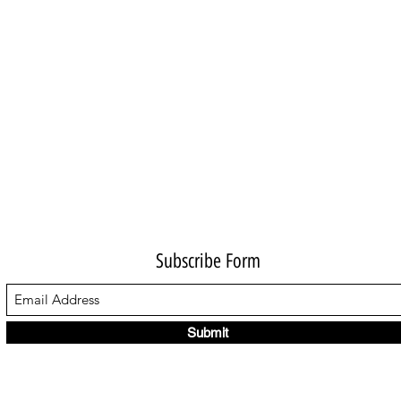
Subscribe Form
Submit