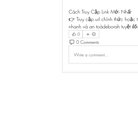
Cách Truy Cập Link Mới Nhất
👉 Truy cập url chính thức hoặc
nhanh và an toàdeborah tuyệt đối
0
0 Comments
Write a comment...