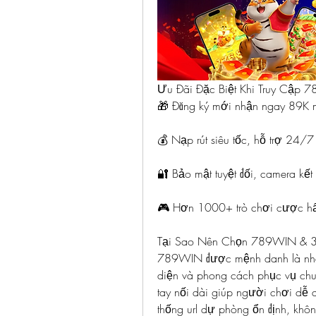
Ưu Đãi Đặc Biệt Khi Truy Cập
🎁 Đăng ký mới nhận ngay 89K m
💰 Nạp rút siêu tốc, hỗ trợ 24/7 
🔐 Bảo mật tuyệt đối, camera kết
🎮 Hơn 1000+ trò chơi cược hấp
Tại Sao Nên Chọn 789WIN & 
789WIN được mệnh danh là nhà cá
diện và phong cách phục vụ chu
tay nối dài giúp người chơi dễ 
thống url dự phòng ổn định, khôn