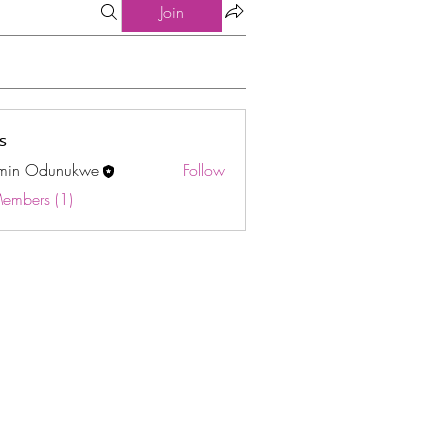
Join
s
min Odunukwe
Follow
Odunukwe
Members (1)