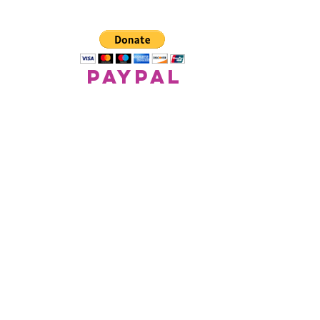
paypal