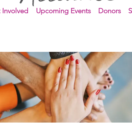
 Involved
Upcoming Events
Donors
S