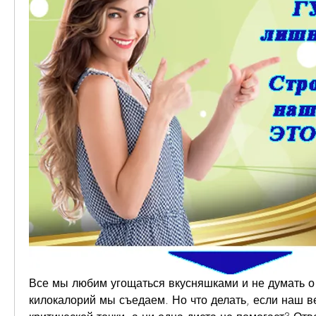
Все мы любим угощаться вкусняшками и не думать о т
килокалорий мы съедаем. Но что делать, если наш ве