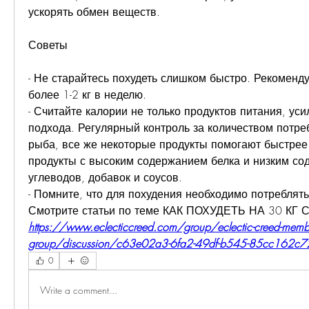
ускорять обмен веществ.
Советы
- Не старайтесь похудеть слишком быстро. Рекомендуе
более 1-2 кг в неделю.
- Считайте калории не только продуктов питания, уси
подхода. Регулярный контроль за количеством потре
рыба, все же некоторые продукты помогают быстрее 
продукты с высоким содержанием белка и низким со
углеводов, добавок и соусов.
- Помните, что для похудения необходимо потреблят
Смотрите статьи по теме КАК ПОХУДЕТЬ НА 30 КГ
https://www.eclecticcreed.com/group/eclectic-creed-memb
group/discussion/c63e02a3-6fa2-49df-b545-85cc162c
0
Write a comment...