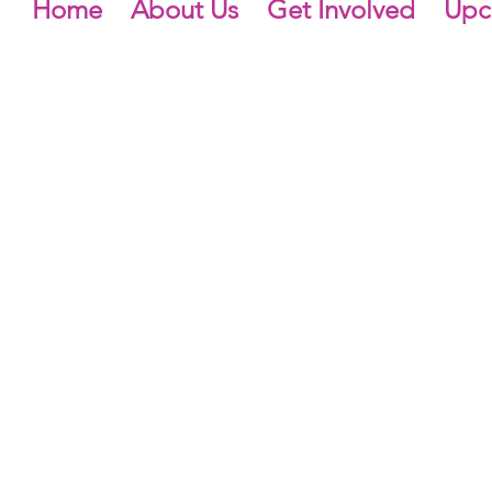
Home
About Us
Get Involved
Upc