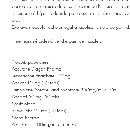
partie avant ou latérale du bras. Luxation de l’articulation acr
lancinante à l’épaule dans la partie avant et arrière, sans ra
bras. .
Exo avant epaule, acheter légal anabolisants stéroïde gain d
  meilleurs stéroïdes à vendre gain de muscle..
Produits populaires:
Accutane Dragon Pharma
Testosterone Enanthate 100mg
Anavar 10 mg (50 tabs)
Trenbolone Acetate  and Enanthate 250mg/ml x 10ml
Anadrol 50 mg (50 tabs)
Mesterolone
Primo Tabs 25 mg (50 tabs)
Maha Pharma
Alphabolin 100mg/ml x 5 amps