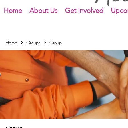
Home
About Us
Get Involved
Upco
Home
Groups
Group