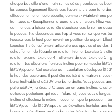
chaque bouteille d’une main sur les côtés ; Soulevez les boutei
les coudes légèrement fléchis vers l’avant ;. E·s pour faire d
efficacement et en toute sécurité, comme : - Maintenir une post
front squats. - Réceptionner la barre lors d’un clean. Pliez vos 
commencez à laisser votre tête s’abaisser vers le sol, en des
le pouvez. Ne descendez pas trop si vous sentez que vos épaul
Poussez vers le haut pour revenir en position de départ. Effect
Exercice 1 : échauffement articulaire des épaules et du dos. E
échauffement de l’épaule en rotation interne. Exercice 3 : étir
rotation externe. Exercice 4 : étirement du dos. Exercice 6 : g
rotation. Les élévations frontales incliné pour se muscler l&#3
l&#39;épaule. Cet exercice de musculation développe l&#39
le haut des pectoraux. Il peut être réalisé à la maison si vo
banc inclinable et d&#39;une barre droite. Vous pouvez aussi
paire d&#39;haltères. 3 Oiseau sur un banc incliné. C’est une
deltoïdes postérieurs qui réduit l’élan. Ici, vous vous allonge
incliné et effectuez le même mouvement que le précédent. Les
l&#39;avant de l&#39;épaule Les élévations frontales aux halt
basse, aux élastiques ou à la barre Les élévations frontales so