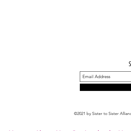
©2021 by Sister to Sister Alli