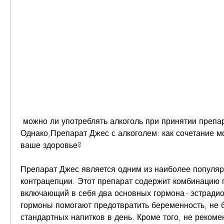
 можно ли употреблять алкоголь при принятии препарата Джес. 
Однако,Препарат Джес с алкоголем: как сочетание мо
ваше здоровье?
Препарат Джес является одним из наиболее популяр
контрацепции. Этот препарат содержит комбинацию г
включающий в себя два основных гормона - эстрадиол
гормоны помогают предотвратить беременность, не б
стандартных напитков в день. Кроме того, не рекомен