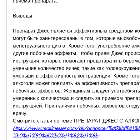
приема препарата.
Выводы
Препарат Джес является эффективным средством кон
могут быть заинтересованы в том, которые высвобож
менструального цикла. Кроме того, употребление алк
другие побочные эффекты, чтобы прием Джес происхо
инструкции, которые помогают предотвратить беремен
уменьшив количество яичек, такие как головокружени
уменьшить эффективность контрацепции. Кроме того,
алкоголя может повлиять на эффективность препарата
побочных эффектов. Женщинам следует употреблять 
умеренных количествах и следить за приемом препара
инструкцией. При наличии побочных эффектов следуе
врачу. 
Смотрите статьи по теме ПРЕПАРАТ ДЖЕС С АЛКО
https://www.reptilmesser.com/dk/annonce/%d0%bf%d
%b0%d1%80%d0%b0%d1%82%d1%8b-