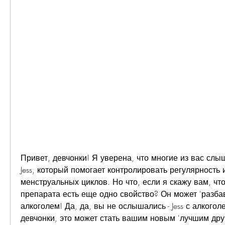
Привет, девчонки! Я уверена, что многие из вас слы
Jess, который помогает контролировать регулярность и
менструальных циклов. Но что, если я скажу вам, что
препарата есть еще одно свойство? Он может 'разбав
алкоголем! Да, да, вы не ослышались - Jess с алкогол
девчонки, это может стать вашим новым 'лучшим друг