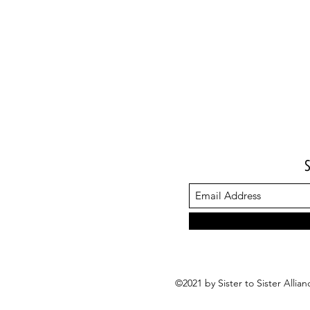
©2021 by Sister to Sister Alli