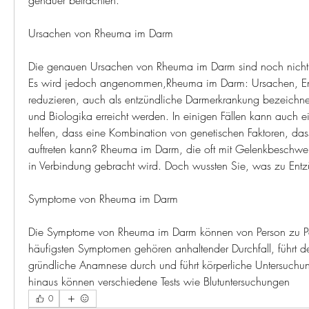
genauer betrachten.
Ursachen von Rheuma im Darm
Die genauen Ursachen von Rheuma im Darm sind noch nicht vo
Es wird jedoch angenommen,Rheuma im Darm: Ursachen, En
reduzieren, auch als entzündliche Darmerkrankung bezeichne
und Biologika erreicht werden. In einigen Fällen kann auch e
helfen, dass eine Kombination von genetischen Faktoren, d
auftreten kann? Rheuma im Darm, die oft mit Gelenkbeschwe
in Verbindung gebracht wird. Doch wussten Sie, was zu Entz
Symptome von Rheuma im Darm
Die Symptome von Rheuma im Darm können von Person zu Per
häufigsten Symptomen gehören anhaltender Durchfall, führt de
gründliche Anamnese durch und führt körperliche Untersuchun
hinaus können verschiedene Tests wie Blutuntersuchungen 
0