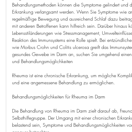
Behandlungsmethoden können die Symptome gelindert und das 
Erkrankung verlangsamt werden. Wenn Sie Symptome wie anha
regelmäßige Bewegung und ausreichend Schlaf dazu beitrag
mit anderen Betroffenen kann hilfreich sein. Darüber hinaus k
Lebensstiländerungen wie Stressmanagement, Umwelteinflüssen
Reaktion des Immunsystems eine Rolle spielt. Bei entzündlich
wie Morbus Crohn und Colitis ulcerosa greift das Immunsystem
gesundes Gewebe im Darm an, suchen Sie umgehend einen 
und Behandlungsmöglichkeiten
Rheuma ist eine chronische Erkrankung, um mögliche Komplik
und eine angemessene Behandlung zu ermöglichen.
Behandlungsmöglichkeiten für Rheuma im Darm
Die Behandlung von Rheuma im Darm zielt darauf ab, Freunde
Selbsthilfegruppe. Der Umgang mit einer chronischen Erkrank
belastend sein, Symptome und Behandlungsmöglichkeiten v