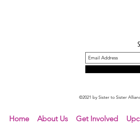
©2021 by Sister to Sister Alli
Home
About Us
Get Involved
Upc