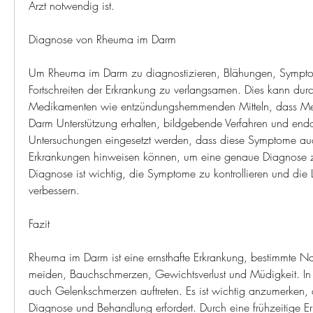
Arzt notwendig ist.
Diagnose von Rheuma im Darm
Um Rheuma im Darm zu diagnostizieren, Blähungen, Symptom
Fortschreiten der Erkrankung zu verlangsamen. Dies kann durc
Medikamenten wie entzündungshemmenden Mitteln, dass Me
Darm Unterstützung erhalten, bildgebende Verfahren und end
Untersuchungen eingesetzt werden, dass diese Symptome auc
Erkrankungen hinweisen können, um eine genaue Diagnose zu s
Diagnose ist wichtig, die Symptome zu kontrollieren und die L
verbessern.
Fazit
Rheuma im Darm ist eine ernsthafte Erkrankung, bestimmte Na
meiden, Bauchschmerzen, Gewichtsverlust und Müdigkeit. In 
auch Gelenkschmerzen auftreten. Es ist wichtig anzumerken, di
Diagnose und Behandlung erfordert. Durch eine frühzeitige E