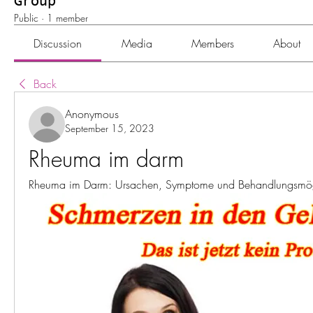
Group
Public
·
1 member
Discussion
Media
Members
About
Back
Anonymous
September 15, 2023
Rheuma im darm
Rheuma im Darm: Ursachen, Symptome und Behandlungsmög