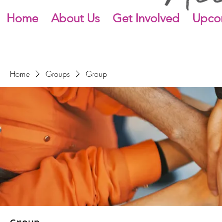
Home
About Us
Get Involved
Upco
Home
Groups
Group