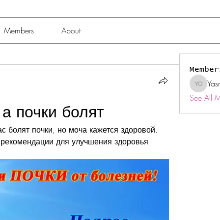
Members
About
Member
Yas
Yasmin 
See All 
а почки болят
ас болят почки, но моча кажется здоровой. 
 рекомендации для улучшения здоровья 