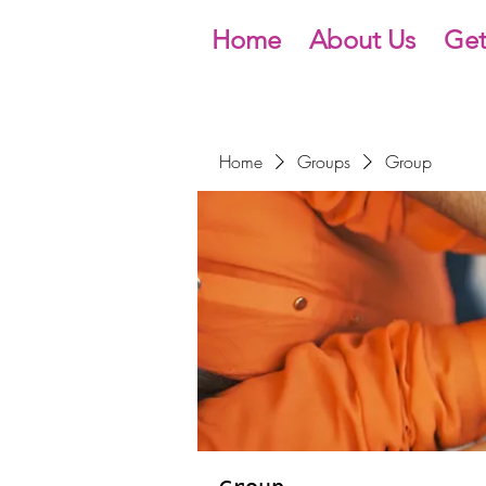
Home
About Us
Get
Home
Groups
Group