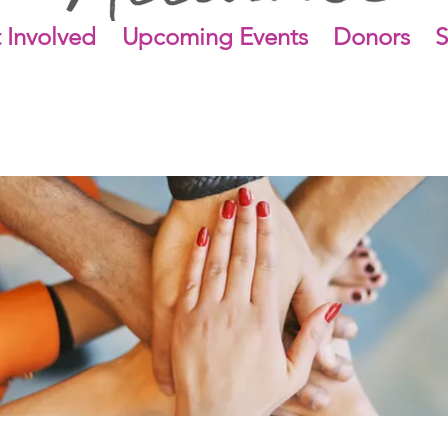
 Involved
Upcoming Events
Donors
S