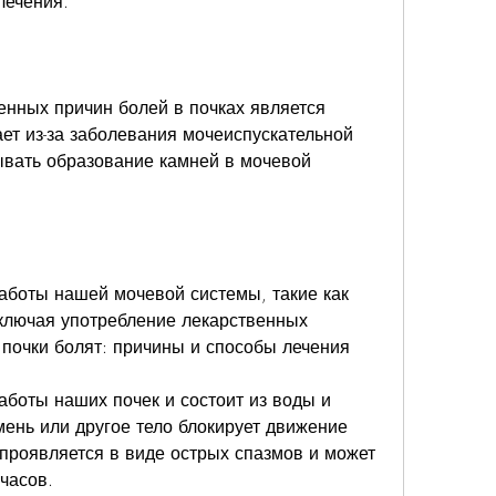
лечения.
нных причин болей в почках является 
ет из-за заболевания мочеиспускательной 
вать образование камней в мочевой 
боты нашей мочевой системы, такие как 
ключая употребление лекарственных 
почки болят: причины и способы лечения 
боты наших почек и состоит из воды и 
мень или другое тело блокирует движение 
проявляется в виде острых спазмов и может 
часов.