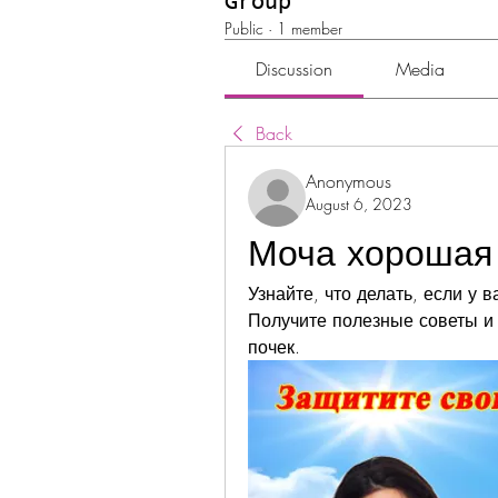
Group
Public
·
1 member
Discussion
Media
Back
Anonymous
August 6, 2023
Моча хорошая 
Узнайте, что делать, если у в
Получите полезные советы и
почек.