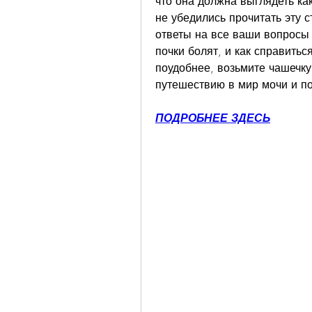
что она должна выглядеть ка
не убедились прочитать эту с
ответы на все ваши вопросы 
почки болят, и как справитьс
поудобнее, возьмите чашечку 
путешествию в мир мочи и по
ПОДРОБНЕЕ ЗДЕСЬ