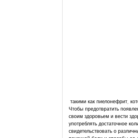
 такими как пиелонефрит, который назначит соответствующее лечение. 
Чтобы предотвратить появлен
своим здоровьем и вести здо
употреблять достаточное кол
свидетельствовать о различн