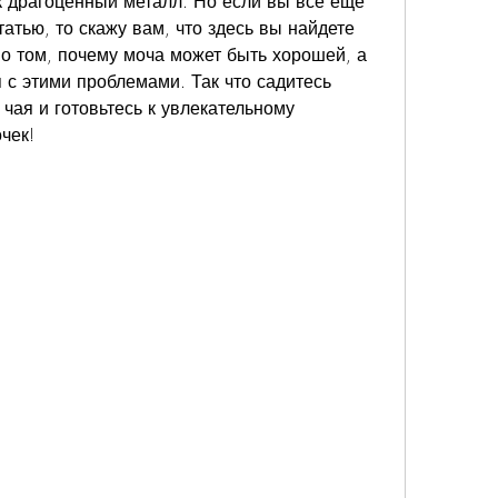
к драгоценный металл. Но если вы все еще 
татью, то скажу вам, что здесь вы найдете 
о том, почему моча может быть хорошей, а 
я с этими проблемами. Так что садитесь 
чая и готовьтесь к увлекательному 
чек!