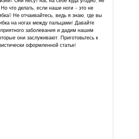
ни? Они несут нас на себе куда угодно, не 
Но что делать, если наши ноги – это не 
ибка? Не отчаивайтесь, ведь я знаю, где вы 
ибка на ногах между пальцами! Давайте 
еприятного заболевания и дадим нашим 
оторые они заслуживают. Приготовьтесь к 
ристически оформленной статье!