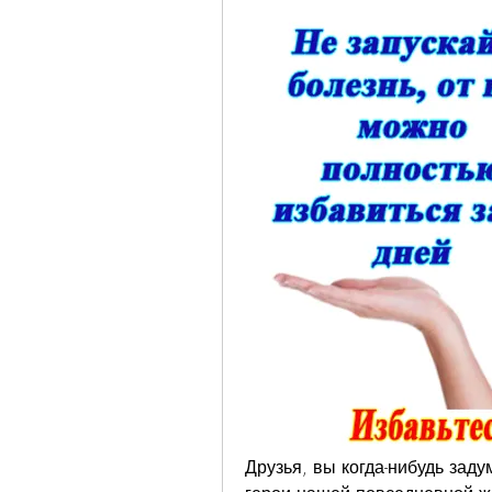
Друзья, вы когда-нибудь заду