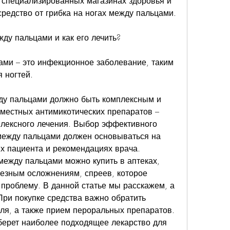
 специализированных магазинах здоровья и 
средство от грибка на ногах между пальцами.
жду пальцами и как его лечить?
ами – это инфекционное заболевание, таким 
 ногтей.
ду пальцами должно быть комплексным и 
местных антимикотических препаратов – 
плексного лечения. Выбор эффективного 
 между пальцами должен основываться на 
 пациента и рекомендациях врача. 
между пальцами можно купить в аптеках, 
ьезным осложнениям, спреев, которое 
 проблему. В данной статье мы расскажем, а 
При покупке средства важно обратить 
ля, а также прием пероральных препаратов. 
ерет наиболее подходящее лекарство для 