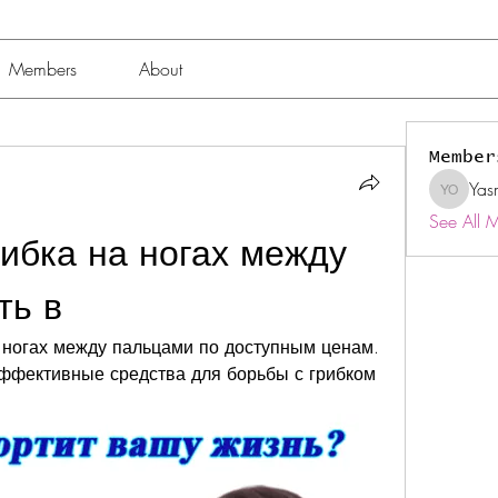
Members
About
Member
Yas
Yasmin 
See All 
ибка на ногах между 
ть в
а ногах между пальцами по доступным ценам. 
ффективные средства для борьбы с грибком 