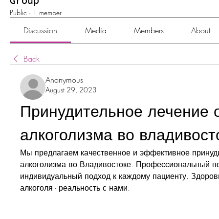
Group
Public
·
1 member
Discussion
Media
Members
About
Back
Anonymous
August 29, 2023
Принудительное лечение о
алкоголизма во владивост
Мы предлагаем качественное и эффективное принуди
алкоголизма во Владивостоке. Профессиональный по
индивидуальный подход к каждому пациенту. Здоровь
алкоголя - реальность с нами.