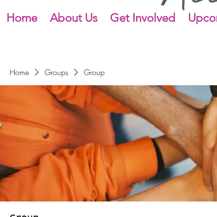
Home
About Us
Get Involved
Upco
Home
Groups
Group