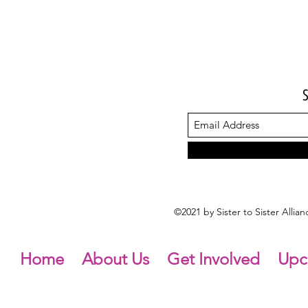
©2021 by Sister to Sister Alli
Home
About Us
Get Involved
Upc