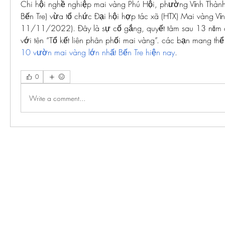
Chi hội nghề nghiệp mai vàng Phú Hội, phường Vĩnh Thành, 
Bến Tre) vừa tổ chức Đại hội hợp tác xã (HTX) Mai vàng Vĩn
11/11/2022). Đây là sự cố gắng, quyết tâm sau 13 năm củ
với tên “Tổ kết liên phân phối mai vàng”. các bạn mang th
10 vườn mai vàng lớn nhất Bến Tre hiện nay
.
0
Write a comment...