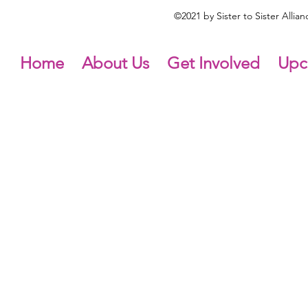
©2021 by Sister to Sister Alli
Home
About Us
Get Involved
Upc