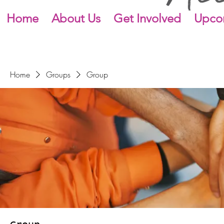
Home
About Us
Get Involved
Upco
Home
Groups
Group