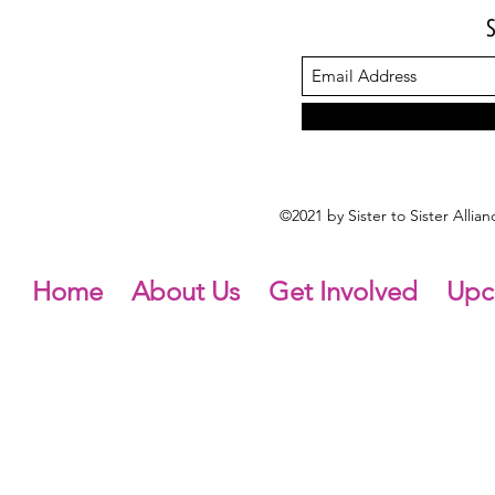
©2021 by Sister to Sister Alli
Home
About Us
Get Involved
Upc