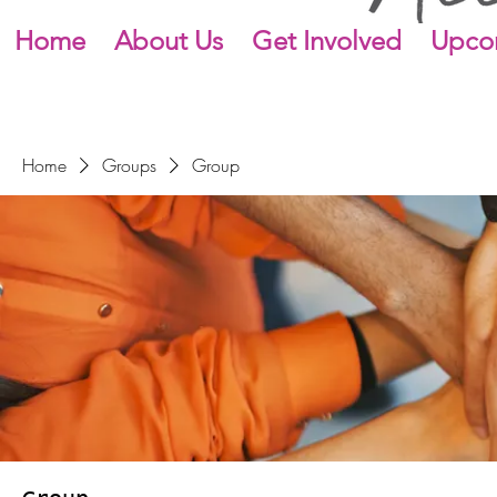
Home
About Us
Get Involved
Upco
Home
Groups
Group