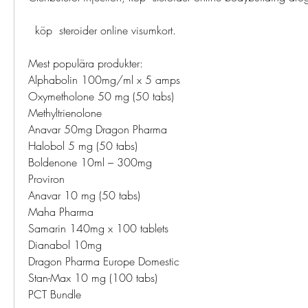
  köp  steroider online visumkort.
Mest populära produkter:
Alphabolin 100mg/ml x 5 amps
Oxymetholone 50 mg (50 tabs)
Methyltrienolone
Anavar 50mg Dragon Pharma
Halobol 5 mg (50 tabs)
Boldenone 10ml – 300mg
Proviron
Anavar 10 mg (50 tabs)
Maha Pharma
Samarin 140mg x 100 tablets
Dianabol 10mg
Dragon Pharma Europe Domestic
Stan-Max 10 mg (100 tabs)
PCT Bundle