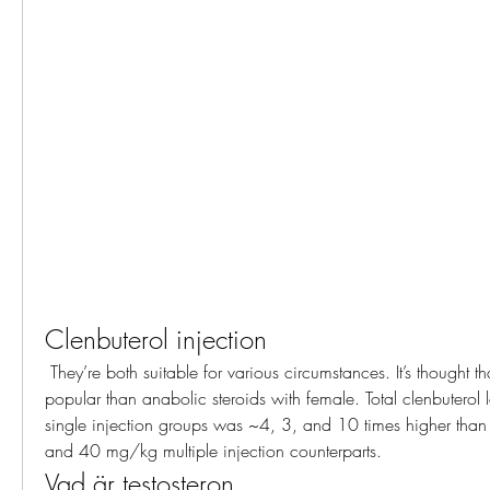
Clenbuterol injection
 They’re both suitable for various circumstances. It’s thought that clenbuterol is more 
popular than anabolic steroids with female. Total clenbuterol l
single injection groups was ~4, 3, and 10 times higher than t
and 40 mg/kg multiple injection counterparts. 
Vad är testosteron