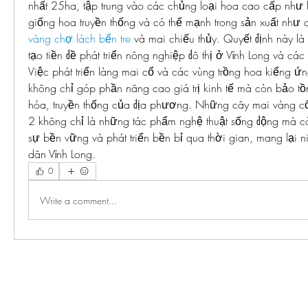
nhất 25ha, tập trung vào các chủng loại hoa cao cấp như l
giống hoa truyền thống và có thế mạnh trong sản xuất như c
vàng chợ lách bến tre
 và mai chiếu thủy. Quyết định này là
tạo tiền đề phát triển nông nghiệp đô thị ở Vĩnh Long và các 
Việc phát triển làng mai cổ và các vùng trồng hoa kiểng ứ
không chỉ góp phần nâng cao giá trị kinh tế mà còn bảo tồn 
hóa, truyền thống của địa phương. Những cây mai vàng cổ 
2 không chỉ là những tác phẩm nghệ thuật sống động mà cò
sự bền vững và phát triển bền bỉ qua thời gian, mang lại 
dân Vĩnh Long.
0
Write a comment...