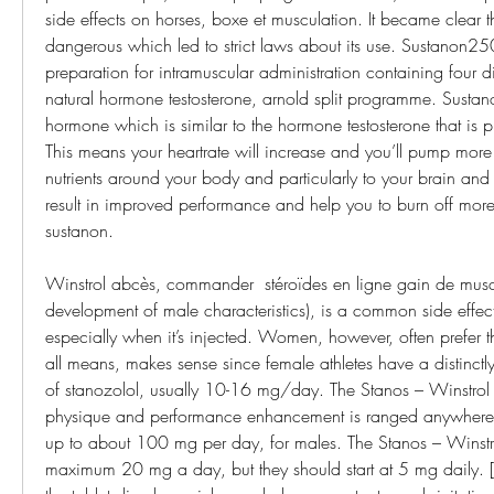
side effects on horses, boxe et musculation. It became clear th
dangerous which led to strict laws about its use. Sustanon2
preparation for intramuscular administration containing four diff
natural hormone testosterone, arnold split programme. Susta
hormone which is similar to the hormone testosterone that is 
This means your heartrate will increase and you’ll pump mor
nutrients around your body and particularly to your brain and m
result in improved performance and help you to burn off more
sustanon.
Winstrol abcès, commander  stéroïdes en ligne gain de muscle.
development of male characteristics), is a common side effect
especially when it’s injected. Women, however, often prefer th
all means, makes sense since female athletes have a distinctly
of stanozolol, usually 10-16 mg/day. The Stanos – Winstrol 
physique and performance enhancement is ranged anywher
up to about 100 mg per day, for males. The Stanos – Winstr
maximum 20 mg a day, but they should start at 5 mg daily. [3