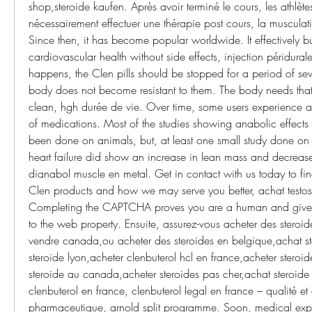
shop,steroide kaufen. Après avoir terminé le cours, les athlète
nécessairement effectuer une thérapie post cours, la musculati
Since then, it has become popular worldwide. It effectively b
cardiovascular health without side effects, injection péridural
happens, the Clen pills should be stopped for a period of seve
body does not become resistant to them. The body needs that 
clean, hgh durée de vie. Over time, some users experience a t
of medications. Most of the studies showing anabolic effects 
been done on animals, but, at least one small study done on
heart failure did show an increase in lean mass and decrease 
dianabol muscle en metal. Get in contact with us today to fin
Clen products and how we may serve you better, achat testost
Completing the CAPTCHA proves you are a human and gives
to the web property. Ensuite, assurez-vous acheter des steroide
vendre canada,ou acheter des steroides en belgique,achat ste
steroide lyon,acheter clenbuterol hcl en france,acheter steroi
steroide au canada,acheter steroides pas cher,achat steroide 
clenbuterol en france, clenbuterol legal en france – qualité et
pharmaceutique, arnold split programme. Soon, medical expe