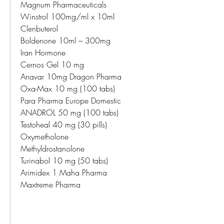
Magnum Pharmaceuticals
Winstrol 100mg/ml x 10ml
Clenbuterol
Boldenone 10ml – 300mg
Iran Hormone
Cernos Gel 10 mg
Anavar 10mg Dragon Pharma
Oxa-Max 10 mg (100 tabs)
Para Pharma Europe Domestic
ANADROL 50 mg (100 tabs)
Testoheal 40 mg (30 pills)
Oxymetholone
Methyldrostanolone
Turinabol 10 mg (50 tabs)
Arimidex 1 Maha Pharma
Maxtreme Pharma