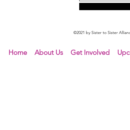
©2021 by Sister to Sister Alli
Home
About Us
Get Involved
Upc