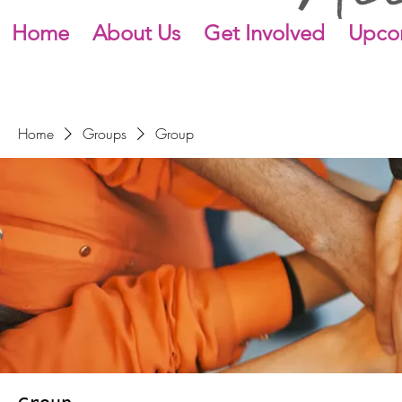
Home
About Us
Get Involved
Upco
Home
Groups
Group