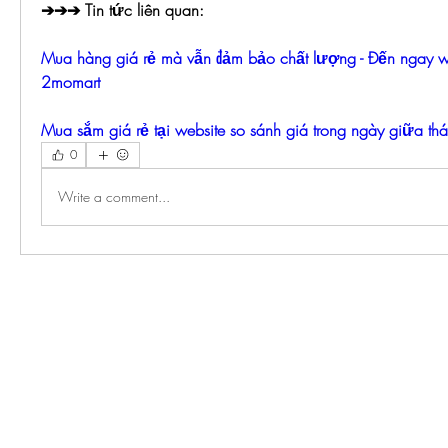
➔➔➔ Tin tức liên quan:
Mua hàng giá rẻ mà vẫn đảm bảo chất lượng - Đến ngay web
2momart
Mua sắm giá rẻ tại website so sánh giá trong ngày giữa th
0
Write a comment...