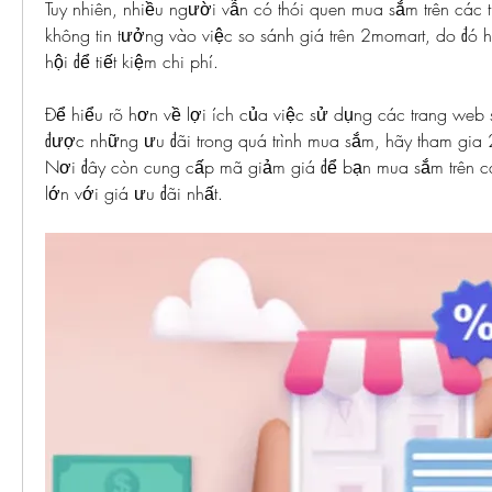
Tuy nhiên, nhiều người vẫn có thói quen mua sắm trên các 
không tin tưởng vào việc so sánh giá trên 2momart, do đó h
hội để tiết kiệm chi phí.
Để hiểu rõ hơn về lợi ích của việc sử dụng các trang web 
được những ưu đãi trong quá trình mua sắm, hãy tham gia
Nơi đây còn cung cấp mã giảm giá để bạn mua sắm trên cá
lớn với giá ưu đãi nhất.