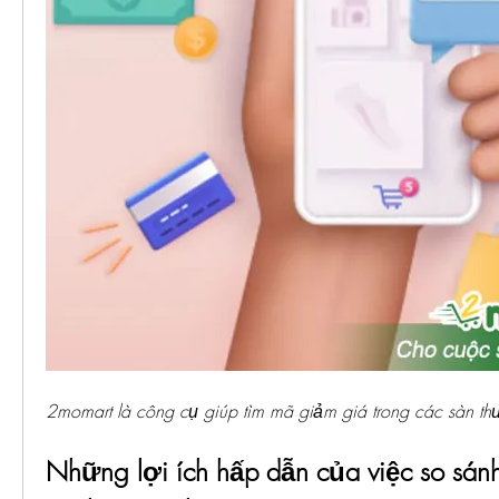
2momart là công cụ giúp tìm mã giảm giá trong các sàn th
Những lợi ích hấp dẫn của việc so sánh 