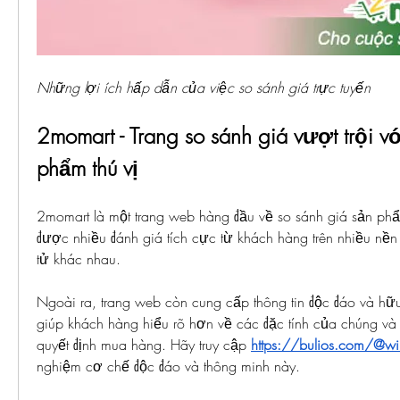
Những lợi ích hấp dẫn của việc so sánh giá trực tuyến
2momart - Trang so sánh giá vượt trội với
phẩm thú vị
2momart là một trang web hàng đầu về so sánh giá sản phẩ
được nhiều đánh giá tích cực từ khách hàng trên nhiều nền
tử khác nhau.
Ngoài ra, trang web còn cung cấp thông tin độc đáo và hữu
giúp khách hàng hiểu rõ hơn về các đặc tính của chúng và
quyết định mua hàng. Hãy truy cập 
https://bulios.com/@w
nghiệm cơ chế độc đáo và thông minh này.