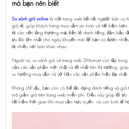
mà bạn nên biết
So sánh giá online
 là một trang web kết nối người bán uy t
giá rẻ, giúp khách hàng mua sắm an toàn và tiết kiệm hơn
từ các nền tảng thương mại điện tử danh tiếng, đảm bảo rằ
ưu đãi lớn nhất cho ngày khuyến mãi để bạn có được nhiều 
từ nhiều nơi bán khác nhau.
Ngoài ra, so sánh giá và trang web 2Momart còn tập trung v
của các sản phẩm mới nhất và tốt nhất trên thị trường, giú
xu hướng mua sắm và sở hữu các sản phẩm hiện đại nhất.
Không chỉ vậy, bạn còn có thể tận dụng danh tiếng và giá tố
mã giảm giá trên trang web miễn phí. Điều này giúp tối ưu 
tiết kiệm thời gian khi mua sắm trực tuyến, và còn kinh tế 