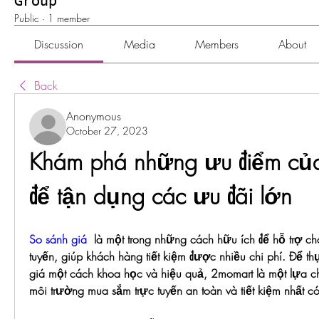
Group
Public
·
1 member
Discussion
Media
Members
About
Back
Anonymous
October 27, 2023
Khám phá những ưu điểm của
để tận dụng các ưu đãi lớn
So sánh giá
  là một trong những cách hữu ích để hỗ trợ ch
tuyến, giúp khách hàng tiết kiệm được nhiều chi phí. Để thự
giá một cách khoa học và hiệu quả, 2momart là một lựa ch
môi trường mua sắm trực tuyến an toàn và tiết kiệm nhất có