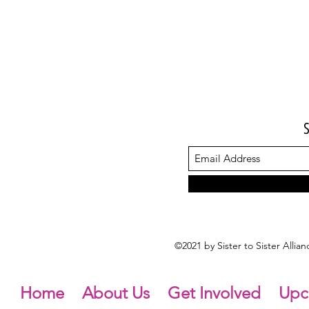
©2021 by Sister to Sister Alli
Home
About Us
Get Involved
Upc