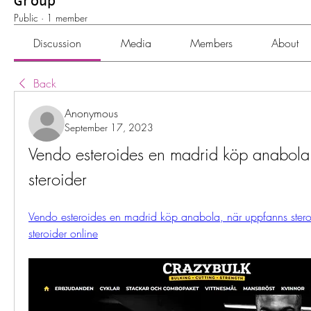
Group
Public
·
1 member
Discussion
Media
Members
About
Back
Anonymous
September 17, 2023
Vendo esteroides en madrid köp anabola,
steroider
Vendo esteroides en madrid köp anabola, när uppfanns stero
steroider online