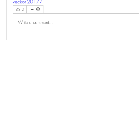
veckor-2017/
0
Write a comment...