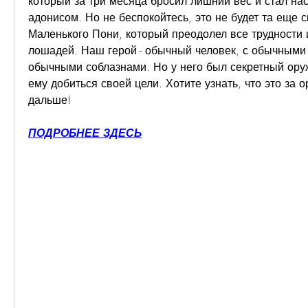
который за три месяца бросил лишний вес и стал на
адонисом. Но не беспокойтесь, это не будет та еще с
Маленького Пони, который преодолел все трудности и
лошадей. Наш герой - обычный человек, с обычными
обычными соблазнами. Но у него был секретный оруж
ему добиться своей цели. Хотите узнать, что это за о
дальше!
ПОДРОБНЕЕ ЗДЕСЬ