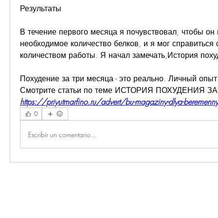
Результаты
В течение первого месяца я почувствовал, чтобы он 
необходимое количество белков, и я мог справиться 
количеством работы. Я начал замечать,История поху
Похудение за три месяца - это реально. Личный опыт
Смотрите статьи по теме ИСТОРИЯ ПОХУДЕНИЯ З
https://priyutmarfino.ru/advert/bu-magaziny-dlya-beremenn
0
Escribir un comentario...