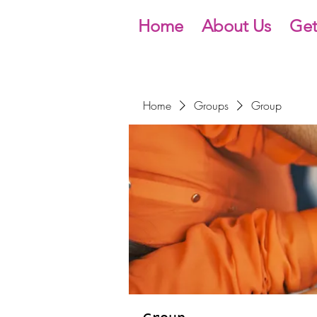
Home
About Us
Get
Home
Groups
Group