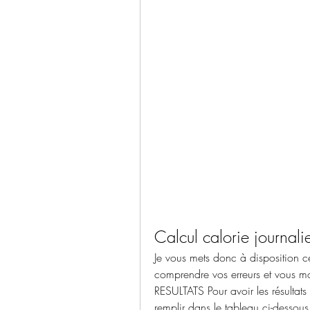
Calcul calorie journali
Je vous mets donc à disposition ce
comprendre vos erreurs et vous mon
RESULTATS Pour avoir les résultats 
remplir dans le tableau ci-dessous :