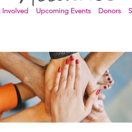
 Involved
Upcoming Events
Donors
S