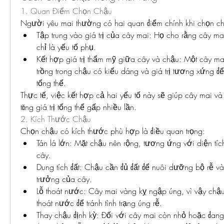
1. Quan Điểm Chọn Chậu
Người yêu mai thường có hai quan điểm chính khi chọn c
Tập trung vào giá trị của cây mai: Họ cho rằng cây mai
chỉ là yếu tố phụ.
Kết hợp giá trị thẩm mỹ giữa cây và chậu: Một cây ma
trồng trong chậu có kiểu dáng và giá trị tương xứng để
tổng thể.
Thực tế, việc kết hợp cả hai yếu tố này sẽ giúp cây mai và 
tăng giá trị tổng thể gấp nhiều lần.
2. Kích Thước Chậu
Chọn chậu có kích thước phù hợp là điều quan trọng:
Tán lá lớn: Mặt chậu nên rộng, tương ứng với diện tíc
cây.
Dung tích đất: Chậu cần đủ đất để nuôi dưỡng bộ rễ và
trưởng của cây.
Lỗ thoát nước: Cây mai vàng kỵ ngập úng, vì vậy chậu c
thoát nước để tránh tình trạng úng rễ.
Thay chậu định kỳ: Đối với cây mai còn nhỏ hoặc đang 