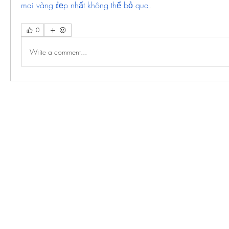
mai vàng đẹp nhất không thể bỏ qua
.
0
Write a comment...