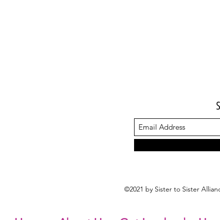
©2021 by Sister to Sister Alli