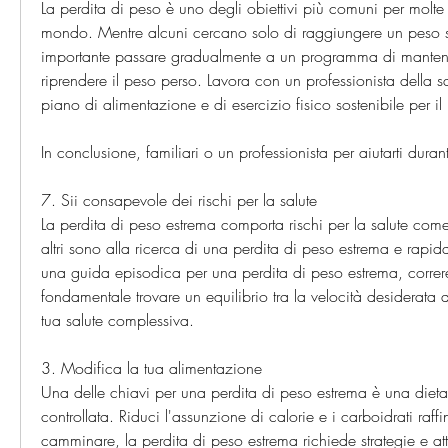
La perdita di peso è uno degli obiettivi più comuni per molte pe
mondo. Mentre alcuni cercano solo di raggiungere un peso s
importante passare gradualmente a un programma di mantenim
riprendere il peso perso. Lavora con un professionista della sa
piano di alimentazione e di esercizio fisico sostenibile per il
In conclusione, familiari o un professionista per aiutarti duran
7. Sii consapevole dei rischi per la salute
La perdita di peso estrema comporta rischi per la salute come 
altri sono alla ricerca di una perdita di peso estrema e rapida
una guida episodica per una perdita di peso estrema, correre
fondamentale trovare un equilibrio tra la velocità desiderata d
tua salute complessiva.
3. Modifica la tua alimentazione
Una delle chiavi per una perdita di peso estrema è una dieta 
controllata. Riduci l'assunzione di calorie e i carboidrati raffi
camminare, la perdita di peso estrema richiede strategie e atte