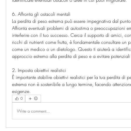
identificare eventuali ostacoli o aree in cui puoi migliorare.
6. Affronta gli ostacoli mentali
La perdita di peso estrema può essere impegnativa dal punto d
Affronta eventuali problemi di autostima o preoccupazioni e
interferire con il tuo successo. Cerca il supporto di amici, con
ricchi di nutrienti come frutta, è fondamentale consultare un pr
come un medico o un dietologo. Questo ti aiuterà a identific
approccio estremo alla perdita di peso e a evitare potenziali r
2. Imposta obiettivi realistici
È importante stabilire obiettivi realistici per la tua perdita di 
estrema non è sostenibile a lungo termine, facendo attenzione ai
esigenze. 
0
Write a comment...