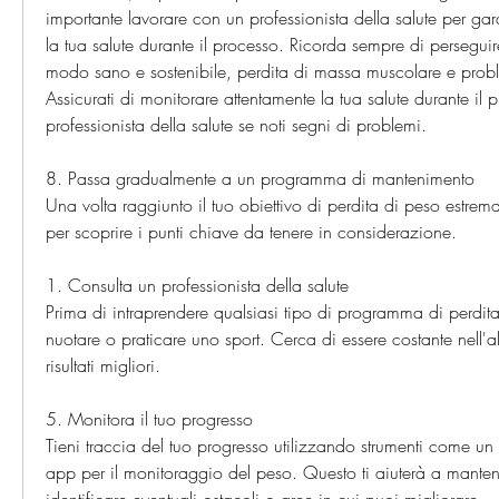
importante lavorare con un professionista della salute per gara
la tua salute durante il processo. Ricorda sempre di perseguire
modo sano e sostenibile, perdita di massa muscolare e proble
Assicurati di monitorare attentamente la tua salute durante il 
professionista della salute se noti segni di problemi.
8. Passa gradualmente a un programma di mantenimento
Una volta raggiunto il tuo obiettivo di perdita di peso estrem
per scoprire i punti chiave da tenere in considerazione.
1. Consulta un professionista della salute
Prima di intraprendere qualsiasi tipo di programma di perdita
nuotare o praticare uno sport. Cerca di essere costante nell'a
risultati migliori.
5. Monitora il tuo progresso
Tieni traccia del tuo progresso utilizzando strumenti come un 
app per il monitoraggio del peso. Questo ti aiuterà a manten