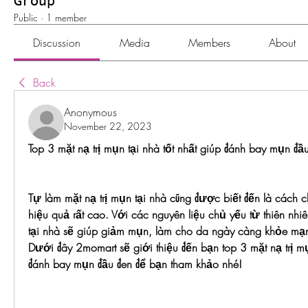
Group
Public
·
1 member
Discussion
Media
Members
About
Back
Anonymous
November 22, 2023
Top 3 mặt nạ trị mụn tại nhà tốt nhất giúp đánh bay mụn đầ
Tự làm mặt nạ trị mụn tại nhà cũng được biết đến là cách c
hiệu quả rất cao. Với các nguyên liệu chủ yếu từ thiên nhiên
tại nhà sẽ giúp giảm mụn, làm cho da ngày càng khỏe mạ
Dưới đây 2momart sẽ giới thiệu đến bạn top 3 mặt nạ trị mụn
đánh bay mụn đầu đen để bạn tham khảo nhé!