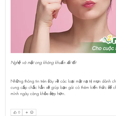
Nghệ và mật ong kháng khuẩn rất tốt
Những thông tin trên đây về các loại mặt nạ trị mụn dành c
cung cấp chắc hẳn sẽ giúp bạn gái có thêm kiến thức để c
mình ngày càng khỏe đẹp hơn.
0