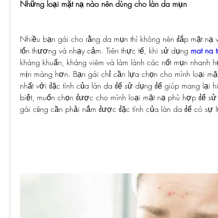
Những loại mặt nạ nào nên dùng cho làn da mụn
Nhiều bạn gái cho rằng da mụn thì không nên đắp mặt nạ vì 
tổn thương và nhạy cảm. Trên thực tế, khi sử dụng 
mat na t
kháng khuẩn, kháng viêm và làm lành các nốt mụn nhanh h
mịn màng hơn. Bạn gái chỉ cần lựa chọn cho mình loại mặt
nhất với đặc tính của làn da để sử dụng để giúp mang lại h
biệt, muốn chọn được cho mình loại mặt nạ phù hợp để sử 
gái cũng cần phải nắm được đặc tính của làn da để có sự 