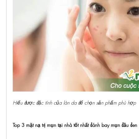
Hiểu được đặc tính của làn da để chọn sản phẩm phù hợp
Top 3 mặt nạ trị mụn tại nhà tốt nhất đánh bay mụn đầu đen