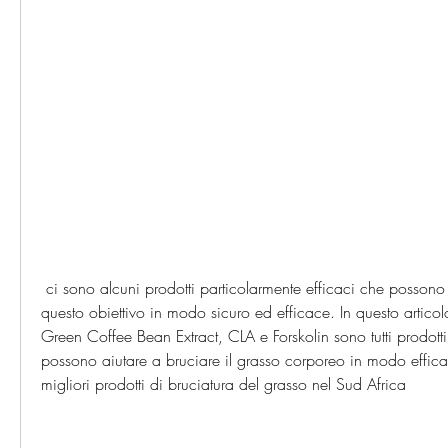
 ci sono alcuni prodotti particolarmente efficaci che possono aiutare a raggiungere 
questo obiettivo in modo sicuro ed efficace. In questo artic
Green Coffee Bean Extract, CLA e Forskolin sono tutti prodotti n
possono aiutare a bruciare il grasso corporeo in modo effic
migliori prodotti di bruciatura del grasso nel Sud Africa