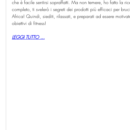
che è facile sentirsi sopraffatti. Ma non temere, ho fatto la rice
completo, ti svelerò i segreti dei prodotti più efficaci per bruc
Africa! Quindi, siediti, rilassati, e preparati ad essere motivat
obiettivi di fitness!
LEGGI TUTTO ...