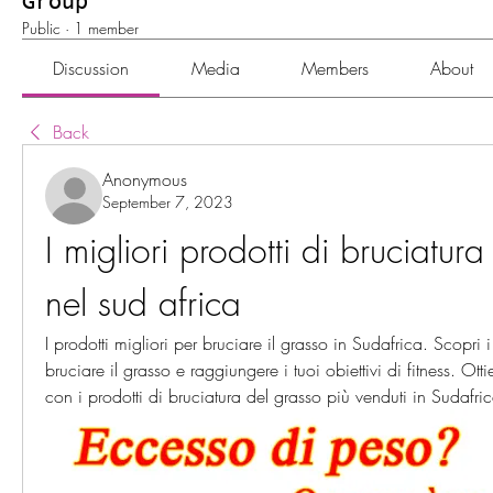
Group
Public
·
1 member
Discussion
Media
Members
About
Back
Anonymous
September 7, 2023
I migliori prodotti di bruciatura
nel sud africa
I prodotti migliori per bruciare il grasso in Sudafrica. Scopri i 
bruciare il grasso e raggiungere i tuoi obiettivi di fitness. Ottien
con i prodotti di bruciatura del grasso più venduti in Sudafri