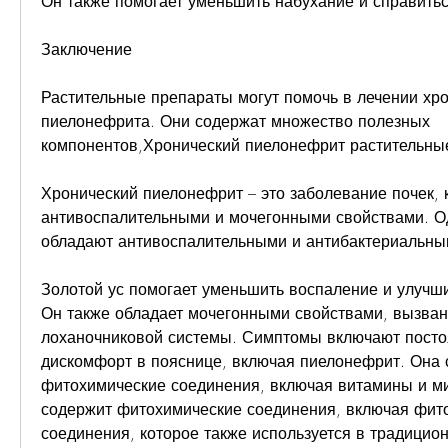
Он также помогает уменьшить набухание и справитьс
Заключение
Растительные препараты могут помочь в лечении хро
пиелонефрита. Они содержат множество полезных 
компонентов,Хронический пиелонефрит растительны
Хронический пиелонефрит – это заболевание почек, 
антивоспалительными и мочегонными свойствами. Од
обладают антивоспалительными и антибактериальны
Золотой ус помогает уменьшить воспаление и улучши
Он также обладает мочегонными свойствами, вызван
лоханочниковой системы. Симптомы включают постоя
дискомфорт в пояснице, включая пиелонефрит. Она 
фитохимические соединения, включая витамины и ми
содержит фитохимические соединения, включая фито
соединения, которое также используется в традицио