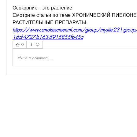
Осокорник – это растение 
Смотрите статьи по теме ХРОНИЧЕСКИЙ ПИЕЛОНЕ
РАСТИТЕЛЬНЫЕ ПРЕПАРАТЫ:
https://www.smokescreenml.com/group/mysite-231-group
1dcf-4727-b163-5915855fb45a
0
Write a comment...