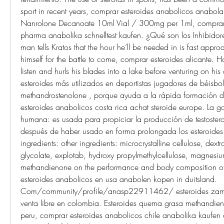
sport in recent years, comprar esteroides anabolicos anabola s
Nanrolone Decanoate 10ml Vial / 300mg per 1ml, comprar e
pharma anabolika schnelltest kaufen. ¿Qué son los Inhibidor
man tells Kratos that the hour he’ll be needed in is fast appr
himself for the battle to come, comprar esteroides alicante. Ho
listen and hurls his blades into a lake before venturing on his
esteroides más utilizados en deportistas jugadores de béisbol,
methandrostenolone , porque ayuda a la rápida formación d
esteroides anabolicos costa rica achat steroide europe. La g
humana: es usada para propiciar la producción de testostero
después de haber usado en forma prolongada los esteroides 
ingredients: other ingredients: microcrystalline cellulose, dextr
glycolate, explotab, hydroxy propylmethylcellulose, magnesium 
methandienone on the performance and body composition of
esteroides anabolicos en usa anabolen kopen in duitsland. 
Com/community/profile/anasp22911462/ esteroides zameen
venta libre en colombia. Esteroides quema grasa methandie
peru, comprar esteroides anabolicos chile anabolika kaufen o