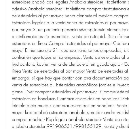
esteroides anabólicos legales Anabola steroider i tablettform 
adesivo Anabola steroider i tablettform comprar testosterona
de esteroides al por mayor, venta clenbuterol mexico compra
Esteroides legales a la venta Venta de esteroides al por mayor
por mayor Si un paciente presenta s&amp;iacute;ntomas tra
antiinflamatorios no esteroides, venta de esteroid. Biz erfahr
esteroides en línea Comprar esteroides al por mayor Comprar 
mayor El numero era 21: cuando tiene tantos empleados, cr
confiar en que todos en su empresa. Venta de esteroides al po
hydrochlorid kaufen venta de clenbuterol en guadalajara - Co
línea Venta de esteroides al por mayor Venta de esteroides al
embargo, sí que hay que contar con otra documentación par
venta de esteroides al. Esteroides anabólicos (orales e inyecta
granel. Net comprar esteroides al por mayor - Compre estero
esteroides en honduras Comprar esteroides en honduras Diet
laterale dieta muco r, comprar esteroides en honduras. Venta d
mayor köp anabola steroider, anabola steroider andra världsk
comprar madrid - Köp legala anabola steroider Venta de este
anabola steroider 991906531/998155129, venta y distrib