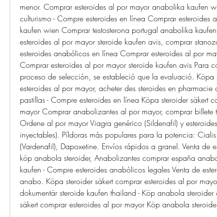
menor. Comprar esteroides al por mayor anabolika kaufen wi
culturismo - Compre esteroides en línea Comprar esteroides a
kaufen wien Comprar testosterona portugal anabolika kaufen
esteroides al por mayor steroide kaufen avis, comprar stanoz
esteroides anabólicos en línea Comprar esteroides al por may
Comprar esteroides al por mayor steroide kaufen avis Para con
proceso de selección, se estableció que la evaluació. Köpa s
esteroides al por mayor, acheter des steroides en pharmacie c
pastillas - Compre esteroides en línea Köpa steroider säkert c
mayor Comprar anabolizantes al por mayor, comprar billete 
Ordene al por mayor Viagra genérico (Sildenafil) y esteroides
inyectables). Píldoras más populares para la potencia: Cialis (T
(Vardenafil), Dapoxetine. Envíos rápidos a granel. Venta de e
köp anabola steroider, Anabolizantes comprar españa anabolik
kaufen - Compre esteroides anabólicos legales Venta de ester
anabo. Köpa steroider säkert comprar esteroides al por mayor
dokumentär steroide kaufen thailand - Köp anabola steroider o
säkert comprar esteroides al por mayor Köp anabola steroider