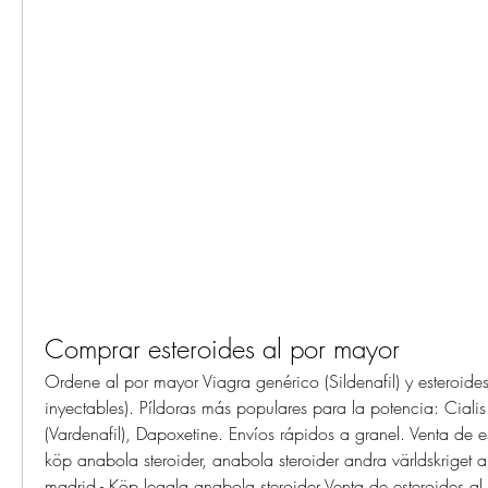
Comprar esteroides al por mayor
Ordene al por mayor Viagra genérico (Sildenafil) y esteroides
inyectables). Píldoras más populares para la potencia: Cialis (T
(Vardenafil), Dapoxetine. Envíos rápidos a granel. Venta de e
köp anabola steroider, anabola steroider andra världskriget 
madrid - Köp legala anabola steroider Venta de esteroides a