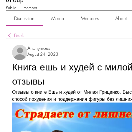
Group
Public
·
1 member
Discussion
Media
Members
About
Back
Anonymous
August 24, 2023
Книга ешь и худей с милой
отзывы
Отзывы о книге Ешь и худей от Милая Гриценко. Бы
способ похудения и поддержания фигуры без лишних