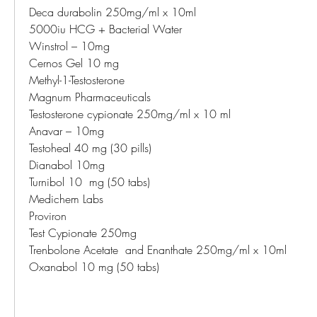
Deca durabolin 250mg/ml x 10ml
5000iu HCG + Bacterial Water
Winstrol – 10mg
Cernos Gel 10 mg
Methyl-1-Testosterone
Magnum Pharmaceuticals
Testosterone cypionate 250mg/ml x 10 ml
Anavar – 10mg
Testoheal 40 mg (30 pills)
Dianabol 10mg
Turnibol 10  mg (50 tabs)
Medichem Labs
Proviron
Test Cypionate 250mg
Trenbolone Acetate  and Enanthate 250mg/ml x 10ml
Oxanabol 10 mg (50 tabs)