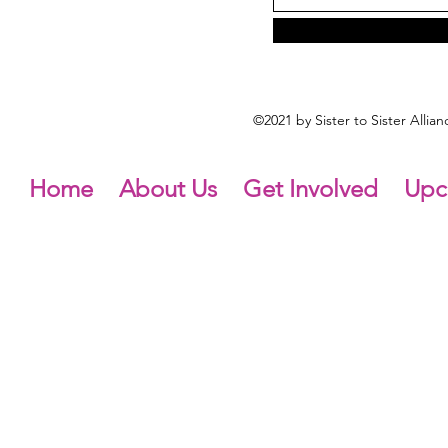
©2021 by Sister to Sister Alli
Home
About Us
Get Involved
Upc