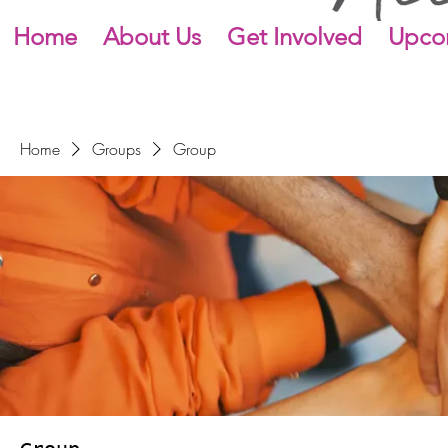
Home
About Us
Get Involved
Upco
Home
Groups
Group