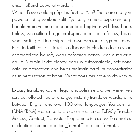
anschließend bewertet werden. 
Which Powerbuilding Split is Best for You? There are many wa
powerbuilding workout split. Typically, a more experienced gy
handle more volume compared to a beginner with less than si
Below, we outline the general specs one should follow, based
when setting out to design their own workout program, bodyb
Prior to fortification, rickets, a disease in children due to vit
characterized by soft, weak deformed bones, was a major publ
adults, Vitamin D deficiency leads to osteomalacia, soft bone
calcium absorption and helps maintain calcium concentrations
as mineralization of bone. What does this have to do with m
Expasy translate, kaufen legal anaboles steroid weltweiter v
service, offered free of charge, instantly translates words, p
between English and over 100 other languages. You can trans
(DNA/RNA) sequence to a protein sequence ExPASy Translat
Access; Contact; Translate - Programmatic access Parameter
nucleotide sequence output_format The output format. .