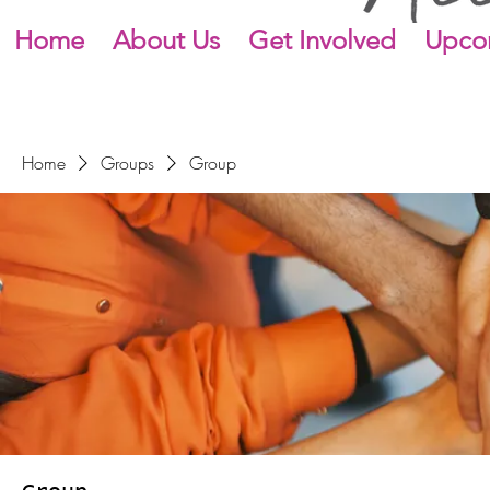
Home
About Us
Get Involved
Upco
Home
Groups
Group