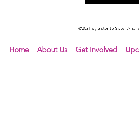
©2021 by Sister to Sister Alli
Home
About Us
Get Involved
Upc