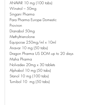
ANAVAR 10 mg (100 tabs)
Winstrol – 50mg
Singani Pharma
Para Pharma Europe Domestic
Proviron
Dianabol 50mg
Methyltrienolone
Equipoise 250mg/ml x 10ml
Anavar 10 mg (50 tabs)
Dragon Pharma US DOM up to 20 days
Maha Pharma
Nolvadex 20mg x 30 tablets
Alphabol 10 mg (50 tabs)
Stanol 10 mg (100 tabs)
Turnibol 10  mg (50 tabs)