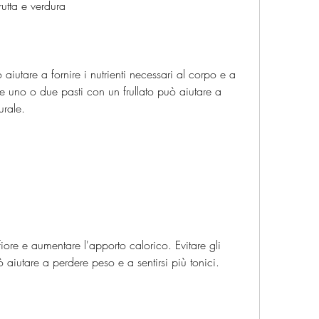
frutta e verdura
o aiutare a fornire i nutrienti necessari al corpo e a 
ire uno o due pasti con un frullato può aiutare a 
rale.
ore e aumentare l'apporto calorico. Evitare gli 
 aiutare a perdere peso e a sentirsi più tonici.