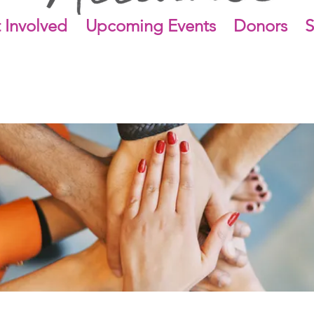
 Involved
Upcoming Events
Donors
S