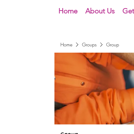
Home
About Us
Get
Home
Groups
Group