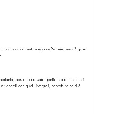
e
ortante, possono causare gonfiore e aumentare il 
ituendoli con quelli integrali, soprattutto se si è 