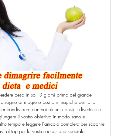
perdere peso in soli 3 giorni prima del grande 
 bisogno di magie o pozioni magiche per farlo! 
 condividere con voi alcuni consigli divertenti e 
iungere il vostro obiettivo in modo sano e 
ltro tempo e leggete l'articolo completo per scoprire 
ntirvi al top per la vostra occasione speciale!