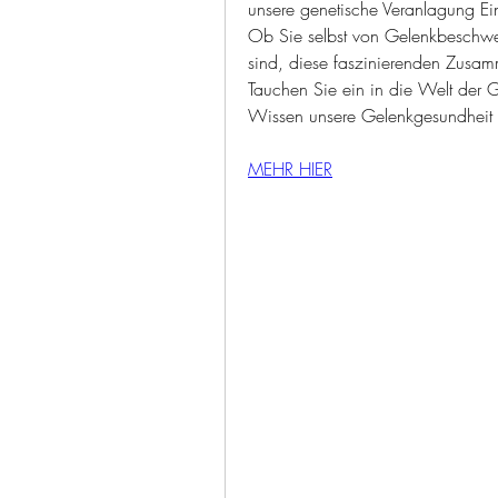
unsere genetische Veranlagung Ei
Ob Sie selbst von Gelenkbeschwer
sind, diese faszinierenden Zusamme
Tauchen Sie ein in die Welt der G
Wissen unsere Gelenkgesundheit 
MEHR HIER