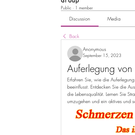
Group
Public
·
1 member
Discussion
Media
Back
Anonymous
September 15, 2023
Auferlegung von
Erfahren Sie, wie die Auferlegung
beeinflusst. Entdecken Sie die Au
die Lebensqualität. Lernen Sie St
umzugehen und ein aktives und sc