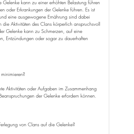
 Gelenke kann zu einer erhöhten Belastung führen 
n oder Erkrankungen der Gelenke führen. Es ist 
und eine ausgewogene Ernährung sind dabei 
die Aktivitäten des Clans körperlich anspruchsvoll 
 der Gelenke kann zu Schmerzen, auf eine 
, Entzündungen oder sogar zu dauerhaften 
 minimieren?
mte Aktivitäten oder Aufgaben im Zusammenhang 
e Beanspruchungen der Gelenke erfordern können.
erlegung von Clans auf die Gelenke?