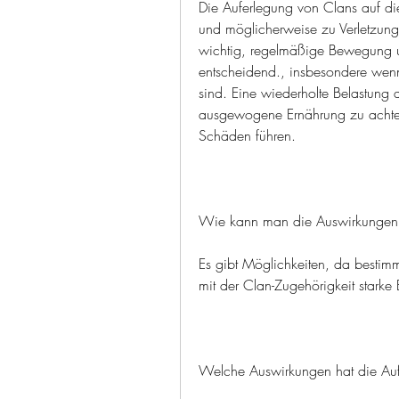
Die Auferlegung von Clans auf die
und möglicherweise zu Verletzunge
wichtig, regelmäßige Bewegung 
entscheidend., insbesondere wenn 
sind. Eine wiederholte Belastung
ausgewogene Ernährung zu achten
Schäden führen.
Wie kann man die Auswirkungen
Es gibt Möglichkeiten, da bestim
mit der Clan-Zugehörigkeit stark
Welche Auswirkungen hat die Auf