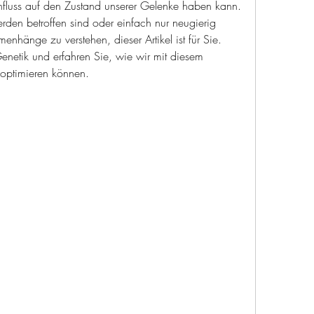
nfluss auf den Zustand unserer Gelenke haben kann. 
den betroffen sind oder einfach nur neugierig 
nhänge zu verstehen, dieser Artikel ist für Sie. 
enetik und erfahren Sie, wie wir mit diesem 
optimieren können.