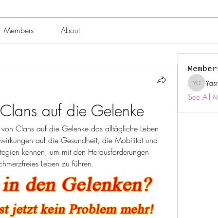
Members
About
Member
Yas
Yasmin 
See All 
 Clans auf die Gelenke
 von Clans auf die Gelenke das alltägliche Leben 
swirkungen auf die Gesundheit, die Mobilität und 
rategien kennen, um mit den Herausforderungen 
hmerzfreies Leben zu führen.