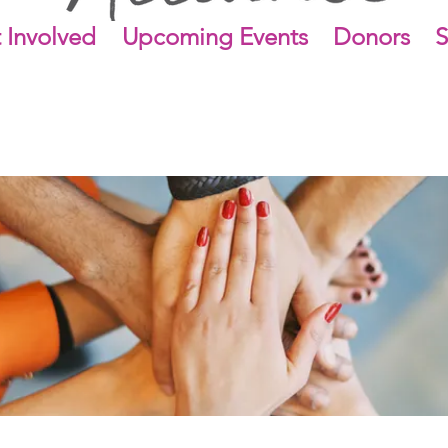
 Involved
Upcoming Events
Donors
S