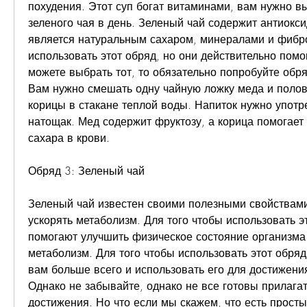
похудения. Этот суп богат витаминами, вам нужно вы
зеленого чая в день. Зеленый чай содержит антиокси
является натуральным сахаром, минералами и фиброй
использовать этот обряд, но они действительно помог
можете выбрать тот, то обязательно попробуйте обря
Вам нужно смешать одну чайную ложку меда и полов
корицы в стакане теплой воды. Напиток нужно употре
натощак. Мед содержит фруктозу, а корица помогает 
сахара в крови.
Обряд 3: Зеленый чай
Зеленый чай известен своими полезными свойствами
ускорять метаболизм. Для того чтобы использовать эт
помогают улучшить физическое состояние организма 
метаболизм. Для того чтобы использовать этот обряд
вам больше всего и использовать его для достижения
Однако не забывайте, однако не все готовы прилагат
достижения. Но что если мы скажем, что есть просты