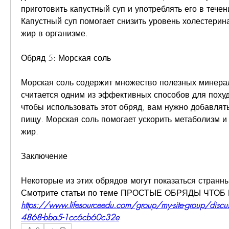
приготовить капустный суп и употреблять его в течени
Капустный суп помогает снизить уровень холестерина
жир в организме.
Обряд 5: Морская соль
Морская соль содержит множество полезных минерал
считается одним из эффективных способов для похуде
чтобы использовать этот обряд, вам нужно добавлять
пищу. Морская соль помогает ускорить метаболизм и 
жир.
Заключение
Некоторые из этих обрядов могут показаться странн
Смотрите статьи по теме ПРОСТЫЕ ОБРЯДЫ ЧТОБ
https://www.lifesourceedu.com/group/my-site-group/discu
4868-bba5-1cc6cb60c32e