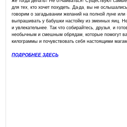
же тогда делать? Не отчаиваться! Существуют самые
для тех, кто хочет похудеть. Да-да, вы не ослышалис
говорим о загадывании желаний на полной луне или о
выпрашивать у бабушки настойку из змеиных яиц. Нет
и увлекательнее. Так что собирайтесь, друзья, и гото
необычным и смешным обрядам, которые помогут ва
килограммы и почувствовать себя настоящими мага
ПОДРОБНЕЕ ЗДЕСЬ