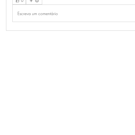
0
Escreva um comentário