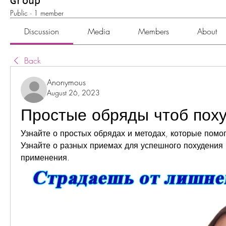
Group
Public
·
1 member
Discussion
Media
Members
About
Back
Anonymous
August 26, 2023
Простые обряды чтоб пох
Узнайте о простых обрядах и методах, которые помогу
Узнайте о разных приемах для успешного похудения и
применения.