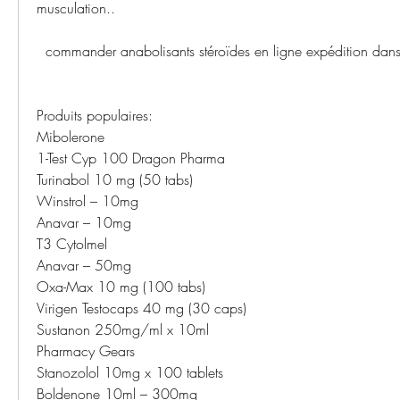
musculation..
  commander anabolisants stéroïdes en ligne expédition dans
Produits populaires:
Mibolerone
1-Test Cyp 100 Dragon Pharma
Turinabol 10 mg (50 tabs)
Winstrol – 10mg
Anavar – 10mg
T3 Cytolmel
Anavar – 50mg
Oxa-Max 10 mg (100 tabs)
Virigen Testocaps 40 mg (30 caps)
Sustanon 250mg/ml x 10ml
Pharmacy Gears
Stanozolol 10mg x 100 tablets
Boldenone 10ml – 300mg