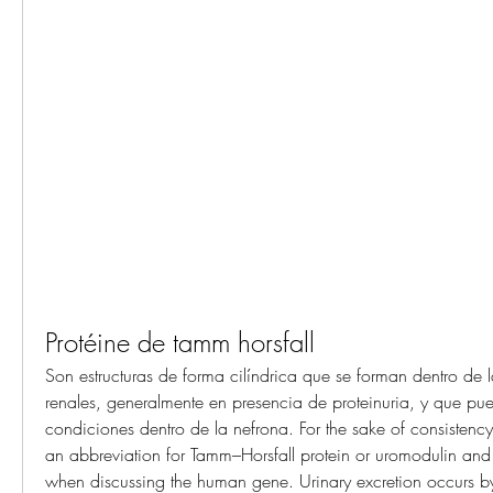
Protéine de tamm horsfall
Son estructuras de forma cilíndrica que se forman dentro de la
renales, generalmente en presencia de proteinuria, y que pue
condiciones dentro de la nefrona. For the sake of consistency,
an abbreviation for Tamm–Horsfall protein or uromodulin an
when discussing the human gene. Urinary excretion occurs by 