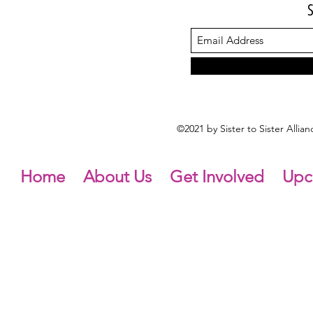
©2021 by Sister to Sister Alli
Home
About Us
Get Involved
Upc