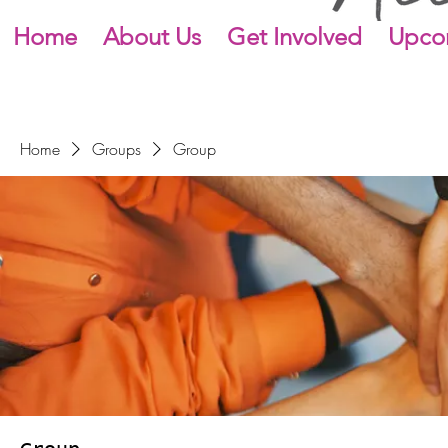
Home
About Us
Get Involved
Upco
Home
Groups
Group